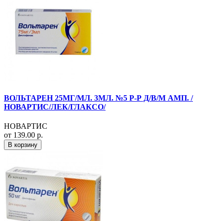
ВОЛЬТАРЕН 25МГ/МЛ. 3МЛ. №5 Р-Р Д/В/М АМП. /
НОВАРТИС/ЛЕК/ГЛАКСО/
НОВАРТИС
от 139.00 р.
В корзину