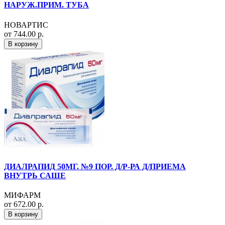
НАРУЖ.ПРИМ. ТУБА
НОВАРТИС
от 744.00 р.
В корзину
ДИАЛРАПИД 50МГ. №9 ПОР. Д/Р-РА Д/ПРИЕМА
ВНУТРЬ САШЕ
МИФАРМ
от 672.00 р.
В корзину