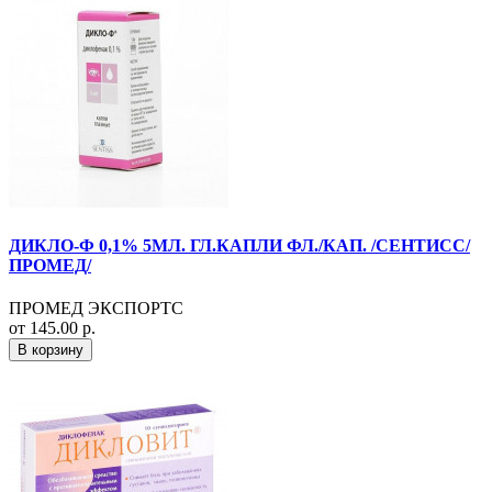
ДИКЛО-Ф 0,1% 5МЛ. ГЛ.КАПЛИ ФЛ./КАП. /СЕНТИСС/
ПРОМЕД/
ПРОМЕД ЭКСПОРТС
от 145.00 р.
В корзину