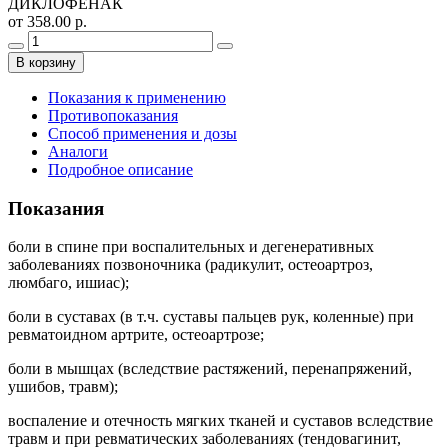
ДИКЛОФЕНАК
от 358.00 р.
В корзину
Показания к применению
Противопоказания
Способ применения и дозы
Аналоги
Подробное описание
Показания
боли в спине при воспалительных и дегенеративных
заболеваниях позвоночника (радикулит, остеоартроз,
люмбаго, ишиас);
боли в суставах (в т.ч. суставы пальцев рук, коленные) при
ревматоидном артрите, остеоартрозе;
боли в мышцах (вследствие растяжений, перенапряжений,
ушибов, травм);
воспаление и отечность мягких тканей и суставов вследствие
травм и при ревматических заболеваниях (тендовагинит,