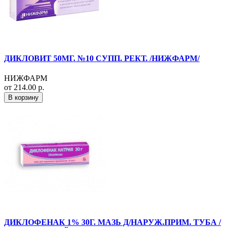
ДИКЛОВИТ 50МГ. №10 СУПП. РЕКТ. /НИЖФАРМ/
НИЖФАРМ
от 214.00 р.
В корзину
ДИКЛОФЕНАК 1% 30Г. МАЗЬ Д/НАРУЖ.ПРИМ. ТУБА /