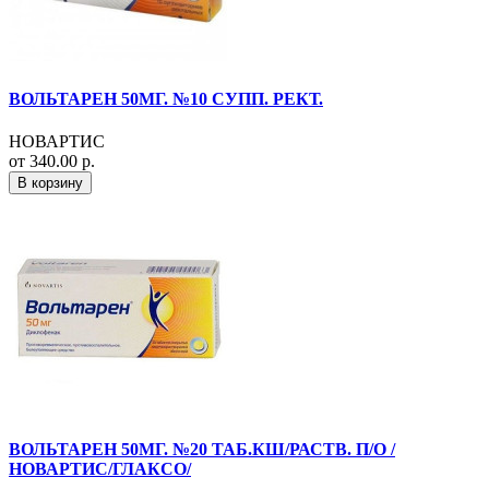
ВОЛЬТАРЕН 50МГ. №10 СУПП. РЕКТ.
НОВАРТИС
от 340.00 р.
В корзину
ВОЛЬТАРЕН 50МГ. №20 ТАБ.КШ/РАСТВ. П/О /
НОВАРТИС/ГЛАКСО/