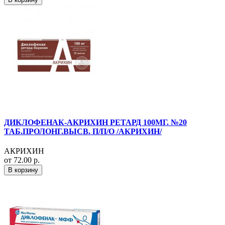
ДИКЛОФЕНАК-АКРИХИН РЕТАРД 100МГ. №20
ТАБ.ПРОЛОНГ.ВЫСВ. П/П/О /АКРИХИН/
АКРИХИН
от 72.00 р.
В корзину