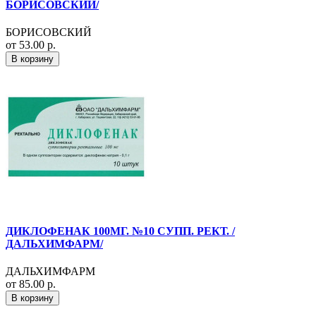
БОРИСОВСКИЙ/
БОРИСОВСКИЙ
от 53.00 р.
В корзину
ДИКЛОФЕНАК 100МГ. №10 СУПП. РЕКТ. /
ДАЛЬХИМФАРМ/
ДАЛЬХИМФАРМ
от 85.00 р.
В корзину