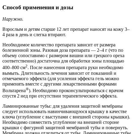
Способ применения и дозы
Наружно.
Взрослым и детям старше 12 лет препарат наносят на кожу 3–
4 раза в день и слегка втирают.
Необходимое количество препарата зависит от размера
болезненной зоны. Разовая доза препарата — 2–4 г (что по
объему сопоставимо с размером вишни или грецкого ореха
соответственно) достаточна для обработки зоны площадью
2
400–800 см
. После нанесения препарата руки необходимо
вымыть. Длительность лечения зависит от показаний и
отмечаемого эффекта (для усиления эффекта гель можно
применять вместе с другими лекарственными формами
®
Вольтарена
). Необходимо проконсультироваться с врачом
спустя 2 нед при отсутствии терапевтического эффекта.
Ламинированные тубы: для удаления защитной мембраны
следует использовать навинчивающуюся крышку в качестве
ключа (углубление с выступами с внешней стороны крышки).
Необходимо совместить углубление на внешней стороне
крышки с фигурной защитной мембраной тубы и повернуть.
Мембрана должна отделиться от тубы. Ламинированные тубы