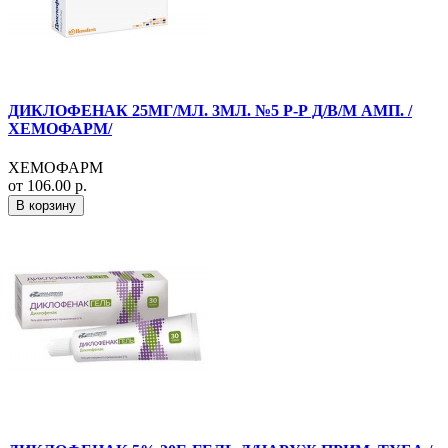
ДИКЛОФЕНАК 25МГ/МЛ. 3МЛ. №5 Р-Р Д/В/М АМП. /
ХЕМОФАРМ/
ХЕМОФАРМ
от 106.00 р.
В корзину