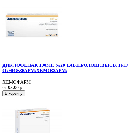
ДИКЛОФЕНАК 100МГ. №20 ТАБ.ПРОЛОНГ.ВЫСВ. П/П/
О /НИЖФАРМ/ХЕМОФАРМ/
ХЕМОФАРМ
от 93.00 р.
В корзину