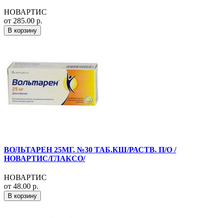
НОВАРТИС
от 285.00 р.
В корзину
ВОЛЬТАРЕН 25МГ. №30 ТАБ.КШ/РАСТВ. П/О /
НОВАРТИС/ГЛАКСО/
НОВАРТИС
от 48.00 р.
В корзину