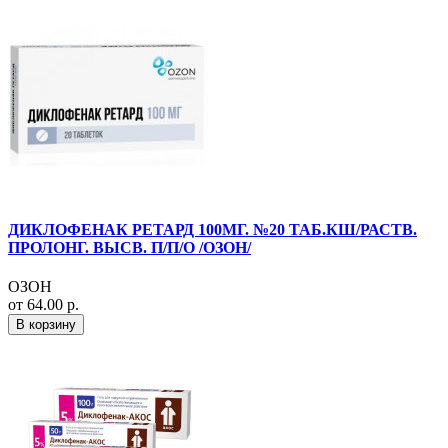
ДИКЛОФЕНАК РЕТАРД 100МГ. №20 ТАБ.КШ/РАСТВ.
ПРОЛОНГ. ВЫСВ. П/П/О /ОЗОН/
ОЗОН
от 64.00 р.
В корзину