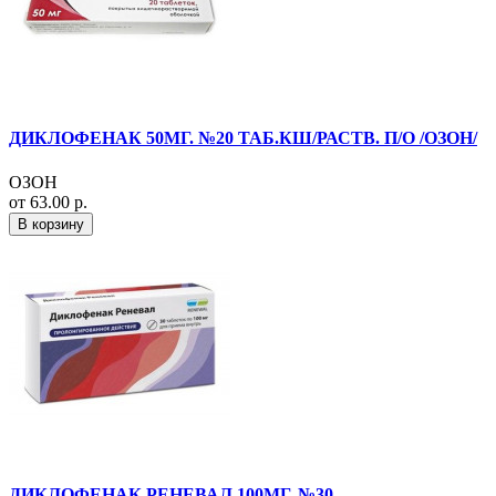
ДИКЛОФЕНАК 50МГ. №20 ТАБ.КШ/РАСТВ. П/О /ОЗОН/
ОЗОН
от 63.00 р.
В корзину
ДИКЛОФЕНАК РЕНЕВАЛ 100МГ. №30