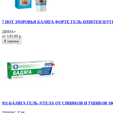
7 НОТ ЗДОРОВЬЯ БАДЯГА ФОРТЕ ГЕЛЬ П/ПЯТЕН П/УГ
ДИНА+
от 145.00 р.
В корзину
911-БАДЯГА ГЕЛЬ Д/ТЕЛА ОТ СИНЯКОВ И УШИБОВ 10
ТВИНС ТЭК