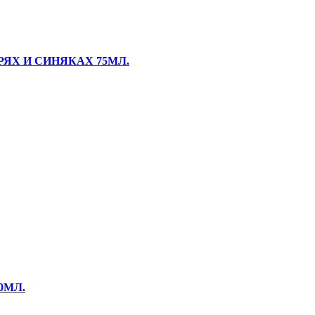
РЯХ И СИНЯКАХ 75МЛ.
0МЛ.