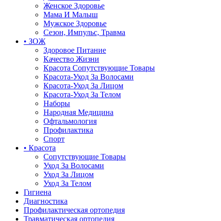
Женское Здоровье
Мама И Малыш
Мужское Здоровье
Сезон, Импульс, Травма
• ЗОЖ
Здоровое Питание
Качество Жизни
Красота Сопутствующие Товары
Красота-Уход За Волосами
Красота-Уход За Лицом
Красота-Уход За Телом
Наборы
Народная Медицина
Офтальмология
Профилактика
Спорт
• Красота
Сопутствующие Товары
Уход За Волосами
Уход За Лицом
Уход За Телом
Гигиена
Диагностика
Профилактическая ортопедия
Травматическая ортопедия