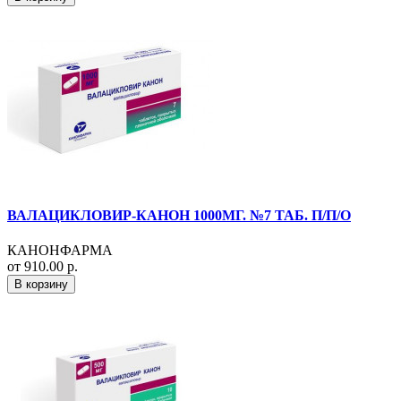
ВАЛАЦИКЛОВИР-КАНОН 1000МГ. №7 ТАБ. П/П/О
КАНОНФАРМА
от 910.00 р.
В корзину