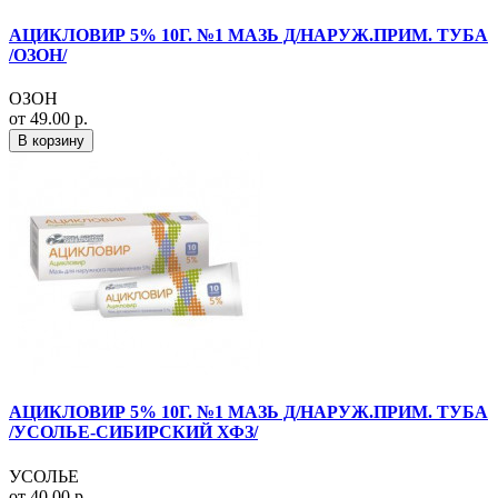
АЦИКЛОВИР 5% 10Г. №1 МАЗЬ Д/НАРУЖ.ПРИМ. ТУБА
/ОЗОН/
ОЗОН
от 49.00 р.
В корзину
АЦИКЛОВИР 5% 10Г. №1 МАЗЬ Д/НАРУЖ.ПРИМ. ТУБА
/УСОЛЬЕ-СИБИРСКИЙ ХФЗ/
УСОЛЬЕ
от 40.00 р.