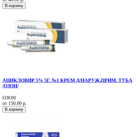
В корзину
АЦИКЛОВИР 5% 5Г. №1 КРЕМ Д/НАРУЖ.ПРИМ. ТУБА
/ОЗОН/
ОЗОН
от 150.00 р.
В корзину