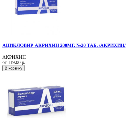
АЦИКЛОВИР-АКРИХИН 200МГ. №20 ТАБ. /АКРИХИН/
АКРИХИН
от 119.00 р.
В корзину