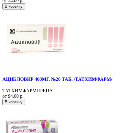
от 54.00 р.
В корзину
АЦИКЛОВИР 400МГ. №20 ТАБ. /ТАТХИМФАРМ/
ТАТХИМФАРМПРЕПА
от 94.00 р.
В корзину