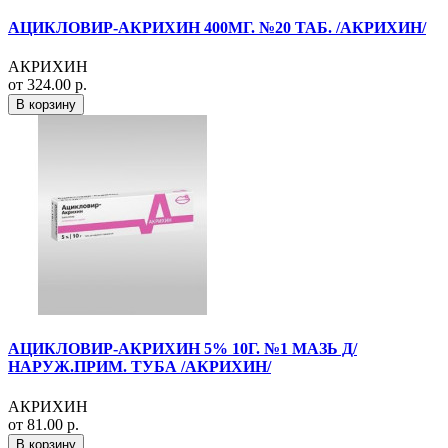
АЦИКЛОВИР-АКРИХИН 400МГ. №20 ТАБ. /АКРИХИН/
АКРИХИН
от 324.00 р.
В корзину
АЦИКЛОВИР-АКРИХИН 5% 10Г. №1 МАЗЬ Д/
НАРУЖ.ПРИМ. ТУБА /АКРИХИН/
АКРИХИН
от 81.00 р.
В корзину