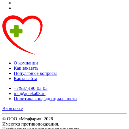
О компании
Как заказать
Популярные вопросы
Карта сайта
+7(937)190-03-03
mir@apteka08.ru
Политика конфиденциальности
Вконтакте
© ООО «Медфарм», 2026
Имеются противопоказания.