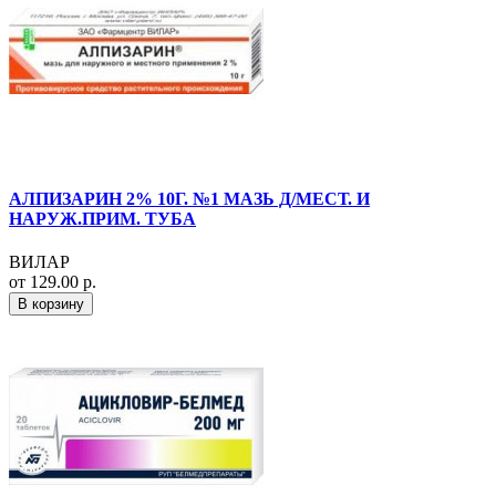
АЛПИЗАРИН 2% 10Г. №1 МАЗЬ Д/МЕСТ. И
НАРУЖ.ПРИМ. ТУБА
ВИЛАР
от 129.00 р.
В корзину