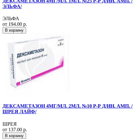
ДЕКСАМЕТАЗОН 4МГ/МЛ. 1МЛ. №25 Р-Р Д/ИН. АМП. /
ЭЛЬФА/
ЭЛЬФА
от 194.00 р.
В корзину
ДЕКСАМЕТАЗОН 4МГ/МЛ. 2МЛ. №10 Р-Р Д/ИН. АМП. /
ШРЕЯ ЛАЙФ/
ШРЕЯ
от 137.00 р.
В корзину