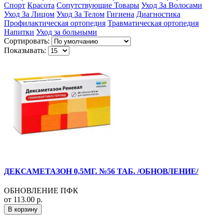
Спорт
Красота
Сопутствующие Товары
Уход За Волосами
Уход За Лицом
Уход За Телом
Гигиена
Диагностика
Профилактическая ортопедия
Травматическая ортопедия
Напитки
Уход за больными
Сортировать:
Показывать:
ДЕКСАМЕТАЗОН 0,5МГ. №56 ТАБ. /ОБНОВЛЕНИЕ/
ОБНОВЛЕНИЕ ПФК
от 113.00 р.
В корзину