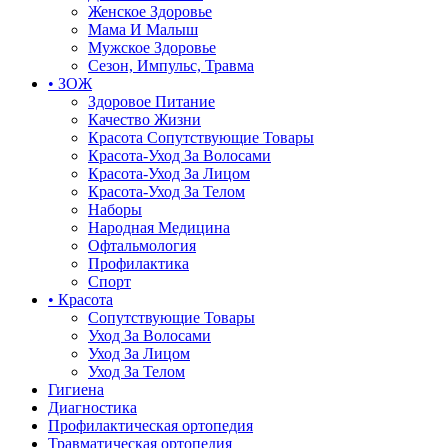
Женское Здоровье
Мама И Малыш
Мужское Здоровье
Сезон, Импульс, Травма
• ЗОЖ
Здоровое Питание
Качество Жизни
Красота Сопутствующие Товары
Красота-Уход За Волосами
Красота-Уход За Лицом
Красота-Уход За Телом
Наборы
Народная Медицина
Офтальмология
Профилактика
Спорт
• Красота
Сопутствующие Товары
Уход За Волосами
Уход За Лицом
Уход За Телом
Гигиена
Диагностика
Профилактическая ортопедия
Травматическая ортопедия