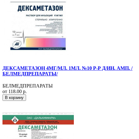
ДЕКСАМЕТАЗОН 4МГ/МЛ. 1МЛ. №10 Р-Р Д/ИН. АМП. /
БЕЛМЕДПРЕПАРАТЫ/
БЕЛМЕДПРЕПАРАТЫ
от 118.00 р.
В корзину