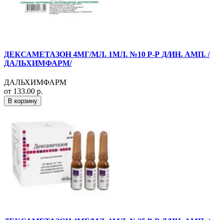
ДЕКСАМЕТАЗОН 4МГ/МЛ. 1МЛ. №10 Р-Р Д/ИН. АМП. /
ДАЛЬХИМФАРМ/
ДАЛЬХИМФАРМ
от 133.00 р.
В корзину