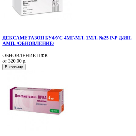
ДЕКСАМЕТАЗОН БУФУС 4МГ/МЛ. 1МЛ. №25 Р-Р Д/ИН.
АМП. /ОБНОВЛЕНИЕ/
ОБНОВЛЕНИЕ ПФК
от 320.00 р.
В корзину