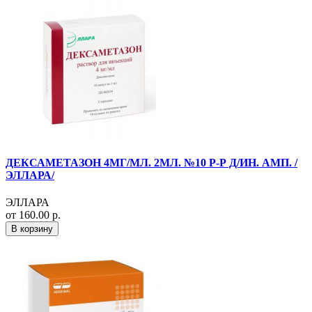
ДЕКСАМЕТАЗОН 4МГ/МЛ. 2МЛ. №10 Р-Р Д/ИН. АМП. /
ЭЛЛАРА/
ЭЛЛАРА
от 160.00 р.
В корзину