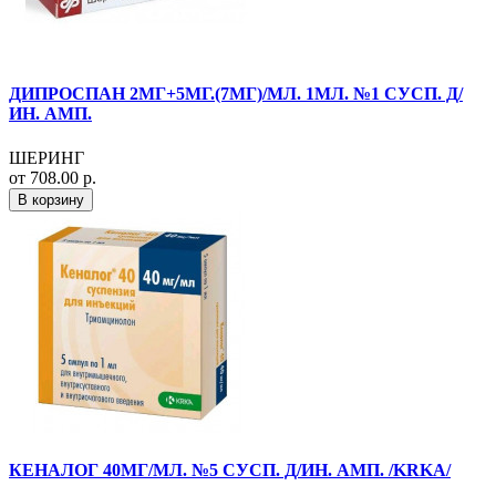
ДИПРОСПАН 2МГ+5МГ.(7МГ)/МЛ. 1МЛ. №1 СУСП. Д/
ИН. АМП.
ШЕРИНГ
от 708.00 р.
В корзину
КЕНАЛОГ 40МГ/МЛ. №5 СУСП. Д/ИН. АМП. /KRKA/