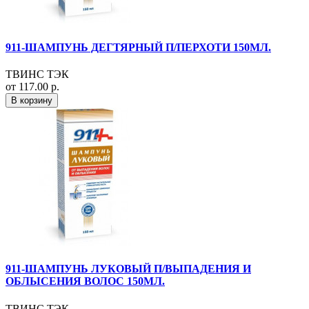
911-ШАМПУНЬ ДЕГТЯРНЫЙ П/ПЕРХОТИ 150МЛ.
ТВИНС ТЭК
от 117.00 р.
В корзину
911-ШАМПУНЬ ЛУКОВЫЙ П/ВЫПАДЕНИЯ И
ОБЛЫСЕНИЯ ВОЛОС 150МЛ.
ТВИНС ТЭК