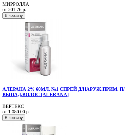
МИРРОЛЛА
от 201.76 р.
В корзину
АЛЕРАНА 2% 60МЛ. №1 СПРЕЙ Д/НАРУЖ.ПРИМ. П/
ВЫПАД.ВОЛОС [ALERANA]
ВЕРТЕКС
от 1 080.00 р.
В корзину