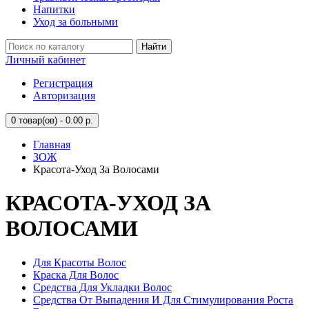
Напитки
Уход за больными
Найти
Личный кабинет
Регистрация
Авторизация
0
товар(ов) - 0.00 р.
Главная
ЗОЖ
Красота-Уход За Волосами
КРАСОТА-УХОД ЗА
ВОЛОСАМИ
Для Красоты Волос
Краска Для Волос
Средства Для Укладки Волос
Средства От Выпадения И Для Стимулирования Роста