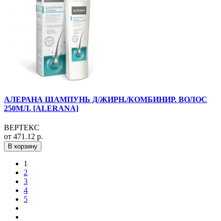
АЛЕРАНА ШАМПУНЬ Д/ЖИРН./КОМБИНИР. ВОЛОС
250МЛ. [ALERANA]
ВЕРТЕКС
от 471.12 р.
В корзину
1
2
3
4
5