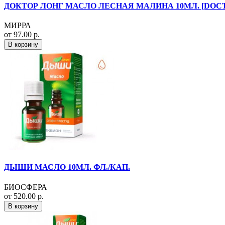
ДОКТОР ЛОНГ МАСЛО ЛЕСНАЯ МАЛИНА 10МЛ. [DOC
МИРРА
от 97.00 р.
В корзину
ДЫШИ МАСЛО 10МЛ. ФЛ./КАП.
БИОСФЕРА
от 520.00 р.
В корзину