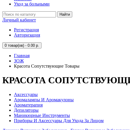
Уход за больными
Найти
Личный кабинет
Регистрация
Авторизация
0
товар(ов) - 0.00 р.
Главная
ЗОЖ
Красота Сопутствующие Товары
КРАСОТА СОПУТСТВУЮЩ
Аксессуары
Аромалампы И Аромакулоны
Ароматерапия
Депиляторы
Маникюрные Инструменты
Приборы И Аксессуары Для Ухода За Лицом