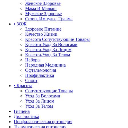
Женское Здоровье
Мама И Малыш
Мужское Здоровье
Сезон, Импульс, Травма
• ЗОЖ
Здоровое Питание
Качество Жизни
Красота Сопутствующие Товары
Красота-Уход За Волосами
Красота-Уход За Лицом
Красота-Уход За Телом
Наборы
Народная Медицина
Офтальмология
Профилактика
Спорт
• Красота
Сопутствующие Товары
Уход За Волосами
Уход За Лицом
Уход За Телом
Гигиена
Диагностика
Профилактическая ортопедия
Травматическая ортопедия