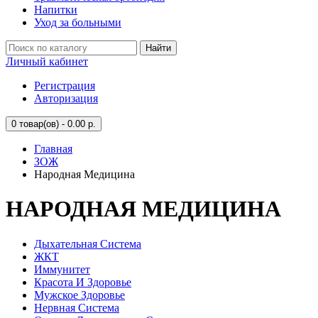
Напитки
Уход за больными
Найти
Личный кабинет
Регистрация
Авторизация
0
товар(ов) - 0.00 р.
Главная
ЗОЖ
Народная Медицина
НАРОДНАЯ МЕДИЦИНА
Дыхательная Система
ЖКТ
Иммунитет
Красота И Здоровье
Мужское Здоровье
Нервная Система