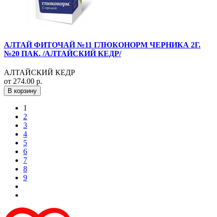
АЛТАЙ ФИТОЧАЙ №11 ГЛЮКОНОРМ ЧЕРНИКА 2Г.
№20 ПАК. /АЛТАЙСКИЙ КЕДР/
АЛТАЙСКИЙ КЕДР
от 274.00 р.
В корзину
1
2
3
4
5
6
7
8
9