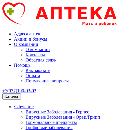
Адреса аптек
Акции и бонусы
О компании
О компании
Контакты
Обратная связь
Помощь
Как заказать
Оплата
Популярные вопросы
+7(937)190-03-03
Каталог
• Лечение
Вирусные Заболевания - Герпес
Вирусные Заболевания - Орви/Грипп
Гормональные препараты
Грибковые заболевания