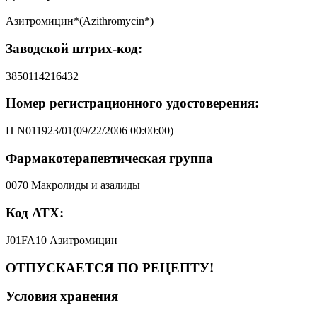
Азитромицин*(Azithromycin*)
Заводской штрих-код:
3850114216432
Номер регистрационного удостоверения:
П N011923/01(09/22/2006 00:00:00)
Фармакотерапевтическая группа
0070 Макролиды и азалиды
Код АТХ:
J01FA10 Азитромицин
ОТПУСКАЕТСЯ ПО РЕЦЕПТУ!
Условия хранения