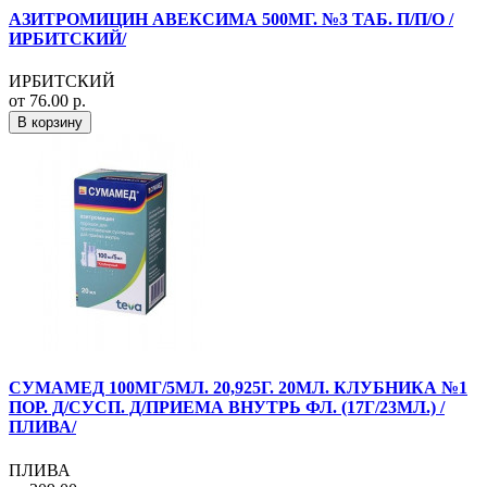
АЗИТРОМИЦИН АВЕКСИМА 500МГ. №3 ТАБ. П/П/О /
ИРБИТСКИЙ/
ИРБИТСКИЙ
от 76.00 р.
В корзину
СУМАМЕД 100МГ/5МЛ. 20,925Г. 20МЛ. КЛУБНИКА №1
ПОР. Д/СУСП. Д/ПРИЕМА ВНУТРЬ ФЛ. (17Г/23МЛ.) /
ПЛИВА/
ПЛИВА