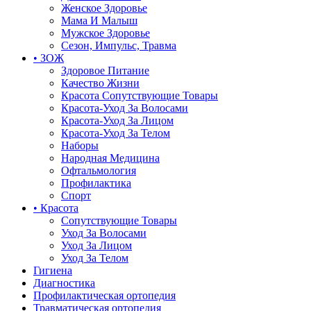
Женское Здоровье
Мама И Малыш
Мужское Здоровье
Сезон, Импульс, Травма
• ЗОЖ
Здоровое Питание
Качество Жизни
Красота Сопутствующие Товары
Красота-Уход За Волосами
Красота-Уход За Лицом
Красота-Уход За Телом
Наборы
Народная Медицина
Офтальмология
Профилактика
Спорт
• Красота
Сопутствующие Товары
Уход За Волосами
Уход За Лицом
Уход За Телом
Гигиена
Диагностика
Профилактическая ортопедия
Травматическая ортопедия