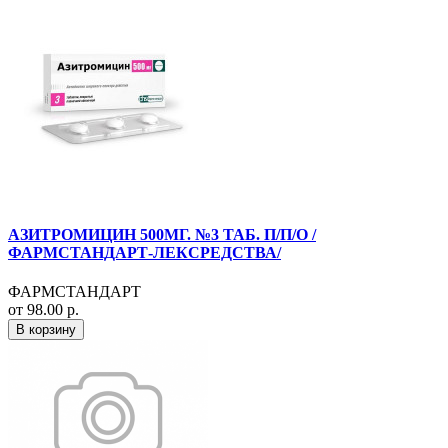
АЗИТРОМИЦИН 500МГ. №3 ТАБ. П/П/О /
ФАРМСТАНДАРТ-ЛЕКСРЕДСТВА/
ФАРМСТАНДАРТ
от 98.00 р.
В корзину