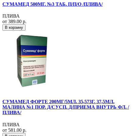
СУМАМЕД 500МГ. №3 ТАБ. П/П/О /ПЛИВА/
ПЛИВА
от 389.00 р.
В корзину
СУМАМЕД ФОРТЕ 200МГ/5МЛ. 35,573Г. 37,5МЛ.
МАЛИНА №1 ПОР. Д/СУСП. Д/ПРИЕМА ВНУТРЬ ФЛ. /
ПЛИВА/
ПЛИВА
от 581.00 р.