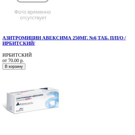
АЗИТРОМИЦИН АВЕКСИМА 250МГ. №6 ТАБ. П/П/О /
ИРБИТСКИЙ/
ИРБИТСКИЙ
от 70.00 р.
В корзину