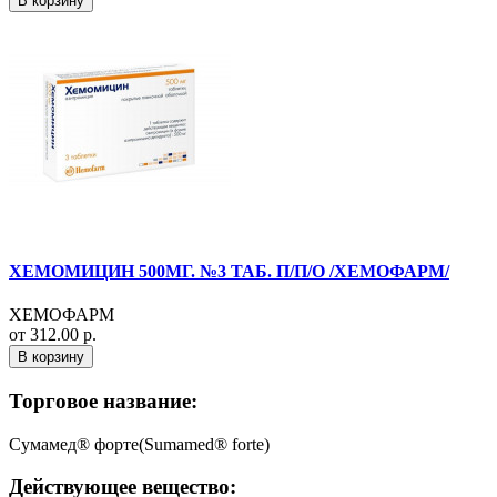
В корзину
ХЕМОМИЦИН 500МГ. №3 ТАБ. П/П/О /ХЕМОФАРМ/
ХЕМОФАРМ
от 312.00 р.
В корзину
Торговое название:
Сумамед® форте(Sumamed® forte)
Действующее вещество: