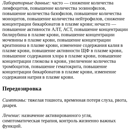
Лабораторные данные:
часто — снижение количества
лимфоцитов, повышение количества эозинофилов,
повышение количества базофилов, повышение количества
моноцитов, повышение количества нейтрофилов, снижение
концентрации бикарбонатов в плазме крови; нечасто —
повышение активности АЛТ, АСТ, повышение концентрации
билирубина в плазме крови, повышение концентрации
мочевины в плазме крови, повышение концентрации
креатинина в плазме крови, изменение содержания калия в
плазме крови, повышение активности ЩФ в плазме крови,
повышение содержания хлора в плазме крови, повышение
концентрации глюкозы в крови, увеличение количества
тромбоцитов, повышение гематокрита, повышение
концентрации бикарбонатов в плазме крови, изменение
содержания натрия в плазме крови.
Передозировка
Симптомы:
тяжелая тошнота, временная потеря слуха, рвота,
диарея.
Лечение:
назначение активированного угля,
симптоматическая терапия, контроль жизненно важных
функций.