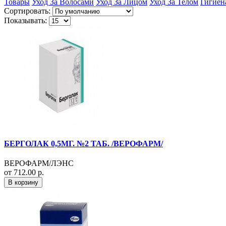
Товары
Уход За Волосами
Уход За Лицом
Уход За Телом
Гигиен
Сортировать:
Показывать:
БЕРГОЛАК 0,5МГ. №2 ТАБ. /ВЕРОФАРМ/
ВЕРОФАРМ/ЛЭНС
от 712.00 р.
В корзину