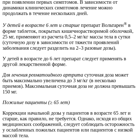
при появлении первых симптомов. В зависимости от
динамики клинических симптомов лечение можно
продолжать в течение нескольких дней.
®
У детей в возрасте 6 лет и старше
препарат Вольтарен
в
форме таблеток, покрытых кишечнорастворимой оболочкой,
25 мг, применяют из расчета 0,5–2 мг/кг массы тела в сутки
(суточную дозу в зависимости от тяжести проявлений
заболевания следует разделить на 2–3 разовые дозы).
У детей в возрасте до 6 лет препарат следует применять в
другой лекарственной форме.
Для лечения ревматоидного артрита
суточная доза может
быть максимально увеличена до 3 мг/кг (в несколько
приемов). Максимальная суточная доза не должна превышать
150 мг.
Пожилые пациенты (≥ 65 лет)
Коррекции начальной дозы у пациентов в возрасте 65 лет и
старше, как правило, не требуется. Однако, исходя из общих
медицинских соображений, следует соблюдать осторожность
у ослабленных пожилых пациентов или пациентов с низкой
массой тела.