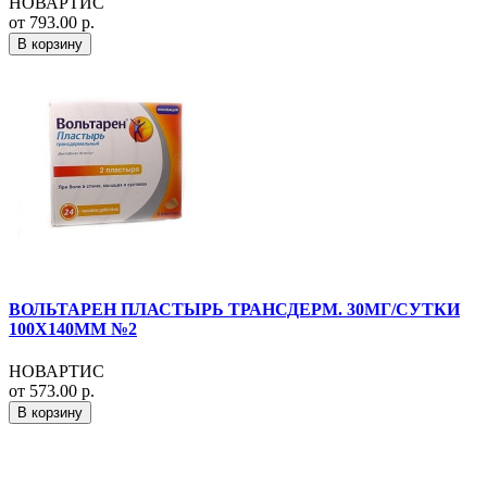
НОВАРТИС
от 793.00 р.
В корзину
ВОЛЬТАРЕН ПЛАСТЫРЬ ТРАНСДЕРМ. 30МГ/СУТКИ
100Х140ММ №2
НОВАРТИС
от 573.00 р.
В корзину