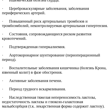
· Ишемическая болезнь сердца.
· Цереброваскулярные заболевания, заболевания
периферических артерий.
· Повышенный риск артериальных тромбозов и
тромбоэмболий, неконтролируемая артериальная гипертензия.
· Состояния, сопровождающиеся риском развития
кровотечений.
· Подтвержденная гиперкалиемия.
· Аортокоронарное шунтирование (периоперационный
период).
· Воспалительные заболевания кишечника (болезнь Крона,
язвенный колит) в фазе обострения.
· Активные заболевания печени.
· Период грудного вскармливания.
· Наследственная тяжелая непереносимость лактозы,
недостаточность лактазы и глюкозо-галактозная
мальабсорбция (т.к. лекарственная форма содержит лактозу).