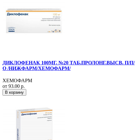
ДИКЛОФЕНАК 100МГ. №20 ТАБ.ПРОЛОНГ.ВЫСВ. П/П/
О /НИЖФАРМ/ХЕМОФАРМ/
ХЕМОФАРМ
от 93.00 р.
В корзину