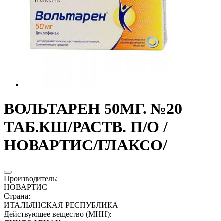
ВОЛЬТАРЕН 50МГ. №20
ТАБ.КШ/РАСТВ. П/О /
НОВАРТИС/ГЛАКСО/
Производитель
:
НОВАРТИС
Страна
:
ИТАЛЬЯНСКАЯ РЕСПУБЛИКА
Действующее вещество (МНН)
: