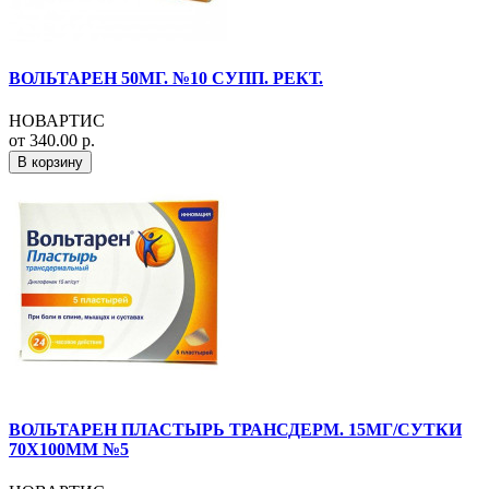
ВОЛЬТАРЕН 50МГ. №10 СУПП. РЕКТ.
НОВАРТИС
от 340.00 р.
В корзину
ВОЛЬТАРЕН ПЛАСТЫРЬ ТРАНСДЕРМ. 15МГ/СУТКИ
70Х100ММ №5