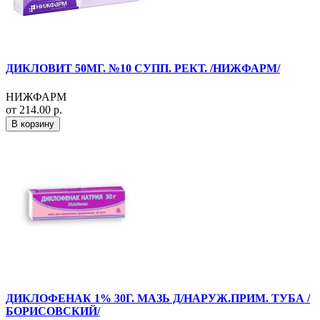
ДИКЛОВИТ 50МГ. №10 СУПП. РЕКТ. /НИЖФАРМ/
НИЖФАРМ
от 214.00 р.
В корзину
ДИКЛОФЕНАК 1% 30Г. МАЗЬ Д/НАРУЖ.ПРИМ. ТУБА /
БОРИСОВСКИЙ/