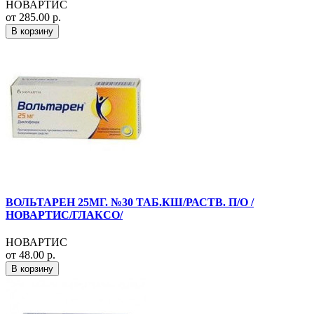
НОВАРТИС
от 285.00 р.
В корзину
ВОЛЬТАРЕН 25МГ. №30 ТАБ.КШ/РАСТВ. П/О /
НОВАРТИС/ГЛАКСО/
НОВАРТИС
от 48.00 р.
В корзину