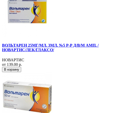
ВОЛЬТАРЕН 25МГ/МЛ. 3МЛ. №5 Р-Р Д/В/М АМП. /
НОВАРТИС/ЛЕК/ГЛАКСО/
НОВАРТИС
от 139.00 р.
В корзину