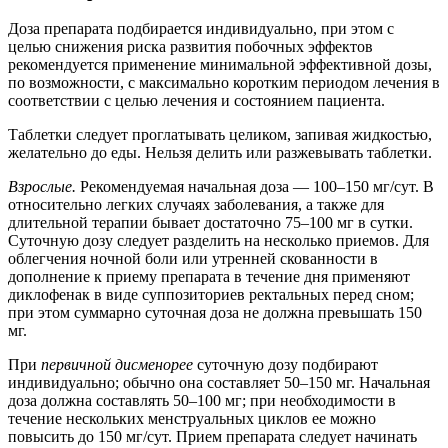
Доза препарата подбирается индивидуально, при этом с
целью снижения риска развития побочных эффектов
рекомендуется применение минимальной эффективной дозы,
по возможности, с максимально коротким периодом лечения в
соответствии с целью лечения и состоянием пациента.
Таблетки следует проглатывать целиком, запивая жидкостью,
желательно до еды. Нельзя делить или разжевывать таблетки.
Взрослые.
Рекомендуемая начальная доза — 100–150 мг/сут. В
относительно легких случаях заболевания, а также для
длительной терапии бывает достаточно 75–100 мг в сутки.
Суточную дозу следует разделить на несколько приемов. Для
облегчения ночной боли или утренней скованности в
дополнение к приему препарата в течение дня применяют
диклофенак в виде суппозиториев ректальных перед сном;
при этом суммарно суточная доза не должна превышать 150
мг.
При
первичной дисменорее
суточную дозу подбирают
индивидуально; обычно она составляет 50–150 мг. Начальная
доза должна составлять 50–100 мг; при необходимости в
течение нескольких менструальных циклов ее можно
повысить до 150 мг/сут. Прием препарата следует начинать