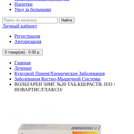
Напитки
Уход за больными
Найти
Личный кабинет
Регистрация
Авторизация
0
товар(ов) - 0.00 р.
Главная
Лечение
Курсовой Прием/Хронические Заболевания
Заболевания Костно-Мышечной Системы
ВОЛЬТАРЕН 50МГ. №20 ТАБ.КШ/РАСТВ. П/О /
НОВАРТИС/ГЛАКСО/