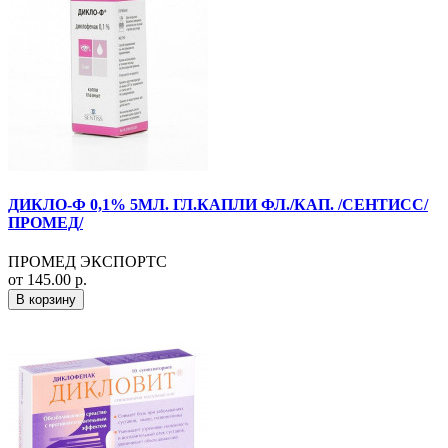
ДИКЛО-Ф 0,1% 5МЛ. ГЛ.КАПЛИ ФЛ./КАП. /СЕНТИСС/
ПРОМЕД/
ПРОМЕД ЭКСПОРТС
от 145.00 р.
В корзину