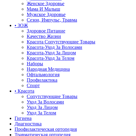
Женское Здоровье
Мама И Малыш
Мужское Здоровье
Сезон, Импульс, Травма
• ЗОЖ
Здоровое Питание
Качество Жизни
Красота Сопутствующие Товары
Красота-Уход За Волосами
Красота-Уход За Лицом
Красота-Уход За Телом
Наборы
Народная Медицина
Офтальмология
Профилактика
Спорт
• Красота
Сопутствующие Товары
Уход За Волосами
Уход За Лицом
Уход За Телом
Гигиена
Диагностика
Профилактическая ортопедия
Травматическая ортопедия