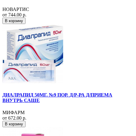
НОВАРТИС
от 744.00 р.
В корзину
ДИАЛРАПИД 50МГ. №9 ПОР. Д/Р-РА Д/ПРИЕМА
ВНУТРЬ САШЕ
МИФАРМ
от 672.00 р.
В корзину