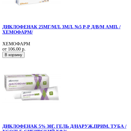
ДИКЛОФЕНАК 25МГ/МЛ. 3МЛ. №5 Р-Р Д/В/М АМП. /
ХЕМОФАРМ/
ХЕМОФАРМ
от 106.00 р.
В корзину
ДИКЛОФЕНАК 5% 30Г. ГЕЛЬ Д/НАРУЖ.ПРИМ. ТУБА /