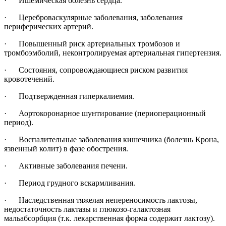
· Ишемическая болезнь сердца.
· Цереброваскулярные заболевания, заболевания
периферических артерий.
· Повышенный риск артериальных тромбозов и
тромбоэмболий, неконтролируемая артериальная гипертензия.
· Состояния, сопровождающиеся риском развития
кровотечений.
· Подтвержденная гиперкалиемия.
· Аортокоронарное шунтирование (периоперационный
период).
· Воспалительные заболевания кишечника (болезнь Крона,
язвенный колит) в фазе обострения.
· Активные заболевания печени.
· Период грудного вскармливания.
· Наследственная тяжелая непереносимость лактозы,
недостаточность лактазы и глюкозо-галактозная
мальабсорбция (т.к. лекарственная форма содержит лактозу).