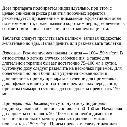
Доза препарата подбирается индивидуально, при этом с
целью снижения риска развития побочных эффектов
рекомендуется применение минимальной эффективной дозы,
по возможности, с максимально коротким периодом лечения в
соответствии с целью лечения и состоянием пациента.
Таблетки следует проглатывать целиком, запивая жидкостью,
желательно до еды. Нельзя делить или разжевывать таблетки.
Взрослые.
Рекомендуемая начальная доза — 100–150 мг/сут. В
относительно легких случаях заболевания, а также для
длительной терапии бывает достаточно 75–100 мг в сутки.
Суточную дозу следует разделить на несколько приемов. Для
облегчения ночной боли или утренней скованности в
дополнение к приему препарата в течение дня применяют
диклофенак в виде суппозиториев ректальных перед сном;
при этом суммарно суточная доза не должна превышать 150
мг.
При
первичной дисменорее
суточную дозу подбирают
индивидуально; обычно она составляет 50–150 мг. Начальная
доза должна составлять 50–100 мг; при необходимости в
течение нескольких менструальных циклов ее можно
повысить до 150 мг/сут. Прием препарата следует начинать