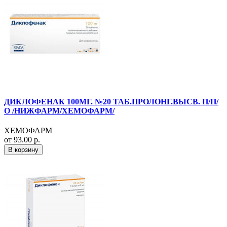
ДИКЛОФЕНАК 100МГ. №20 ТАБ.ПРОЛОНГ.ВЫСВ. П/П/
О /НИЖФАРМ/ХЕМОФАРМ/
ХЕМОФАРМ
от 93.00 р.
В корзину