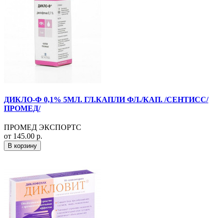
ДИКЛО-Ф 0,1% 5МЛ. ГЛ.КАПЛИ ФЛ./КАП. /СЕНТИСС/
ПРОМЕД/
ПРОМЕД ЭКСПОРТС
от 145.00 р.
В корзину