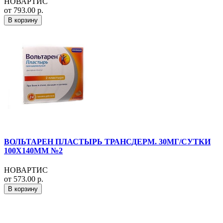
НОВАРТИС
от 793.00 р.
В корзину
ВОЛЬТАРЕН ПЛАСТЫРЬ ТРАНСДЕРМ. 30МГ/СУТКИ
100Х140ММ №2
НОВАРТИС
от 573.00 р.
В корзину