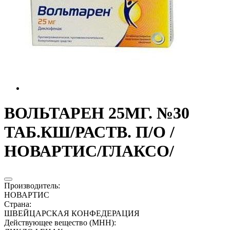
ВОЛЬТАРЕН 25МГ. №30
ТАБ.КШ/РАСТВ. П/О /
НОВАРТИС/ГЛАКСО/
Производитель
:
НОВАРТИС
Страна
:
ШВЕЙЦАРСКАЯ КОНФЕДЕРАЦИЯ
Действующее вещество (МНН)
: