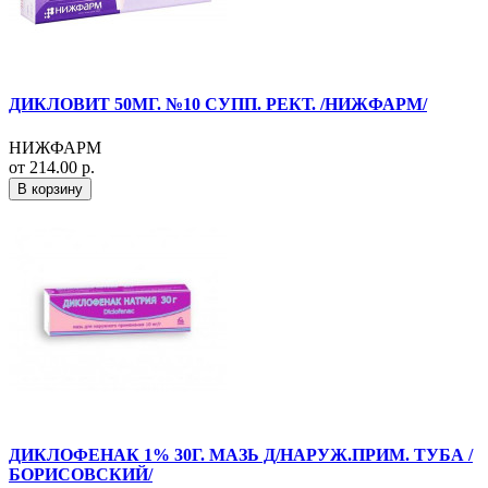
ДИКЛОВИТ 50МГ. №10 СУПП. РЕКТ. /НИЖФАРМ/
НИЖФАРМ
от 214.00 р.
В корзину
ДИКЛОФЕНАК 1% 30Г. МАЗЬ Д/НАРУЖ.ПРИМ. ТУБА /
БОРИСОВСКИЙ/