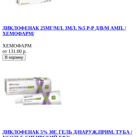
ДИКЛОФЕНАК 25МГ/МЛ. 3МЛ. №5 Р-Р Д/В/М АМП. /
ХЕМОФАРМ/
ХЕМОФАРМ
от 131.00 р.
В корзину
ДИКЛОФЕНАК 5% 30Г. ГЕЛЬ Д/НАРУЖ.ПРИМ. ТУБА /