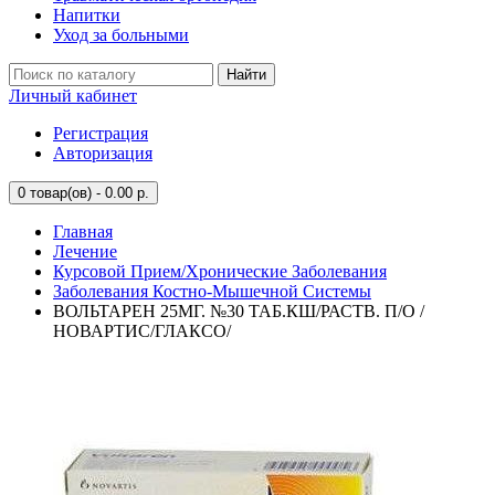
Напитки
Уход за больными
Найти
Личный кабинет
Регистрация
Авторизация
0
товар(ов) - 0.00 р.
Главная
Лечение
Курсовой Прием/Хронические Заболевания
Заболевания Костно-Мышечной Системы
ВОЛЬТАРЕН 25МГ. №30 ТАБ.КШ/РАСТВ. П/О /
НОВАРТИС/ГЛАКСО/