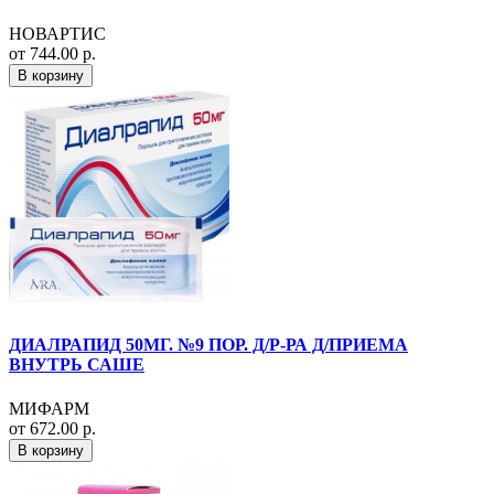
НОВАРТИС
от 744.00 р.
В корзину
ДИАЛРАПИД 50МГ. №9 ПОР. Д/Р-РА Д/ПРИЕМА
ВНУТРЬ САШЕ
МИФАРМ
от 672.00 р.
В корзину