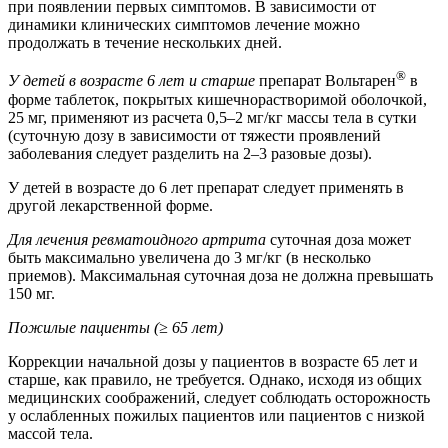
при появлении первых симптомов. В зависимости от
динамики клинических симптомов лечение можно
продолжать в течение нескольких дней.
®
У детей в возрасте 6 лет и старше
препарат Вольтарен
в
форме таблеток, покрытых кишечнорастворимой оболочкой,
25 мг, применяют из расчета 0,5–2 мг/кг массы тела в сутки
(суточную дозу в зависимости от тяжести проявлений
заболевания следует разделить на 2–3 разовые дозы).
У детей в возрасте до 6 лет препарат следует применять в
другой лекарственной форме.
Для лечения ревматоидного артрита
суточная доза может
быть максимально увеличена до 3 мг/кг (в несколько
приемов). Максимальная суточная доза не должна превышать
150 мг.
Пожилые пациенты (≥ 65 лет)
Коррекции начальной дозы у пациентов в возрасте 65 лет и
старше, как правило, не требуется. Однако, исходя из общих
медицинских соображений, следует соблюдать осторожность
у ослабленных пожилых пациентов или пациентов с низкой
массой тела.