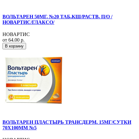
ВОЛЬТАРЕН 50МГ. №20 ТАБ.КШ/РАСТВ. П/О /
НОВАРТИС/ГЛАКСО/
НОВАРТИС
от 64.00 р.
В корзину
ВОЛЬТАРЕН ПЛАСТЫРЬ ТРАНСДЕРМ. 15МГ/СУТКИ
70Х100ММ №5