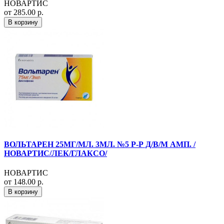
НОВАРТИС
от 285.00 р.
В корзину
ВОЛЬТАРЕН 25МГ/МЛ. 3МЛ. №5 Р-Р Д/В/М АМП. /
НОВАРТИС/ЛЕК/ГЛАКСО/
НОВАРТИС
от 148.00 р.
В корзину