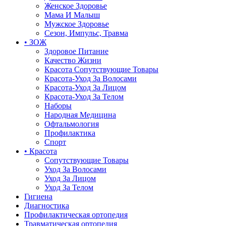
Женское Здоровье
Мама И Малыш
Мужское Здоровье
Сезон, Импульс, Травма
• ЗОЖ
Здоровое Питание
Качество Жизни
Красота Сопутствующие Товары
Красота-Уход За Волосами
Красота-Уход За Лицом
Красота-Уход За Телом
Наборы
Народная Медицина
Офтальмология
Профилактика
Спорт
• Красота
Сопутствующие Товары
Уход За Волосами
Уход За Лицом
Уход За Телом
Гигиена
Диагностика
Профилактическая ортопедия
Травматическая ортопедия