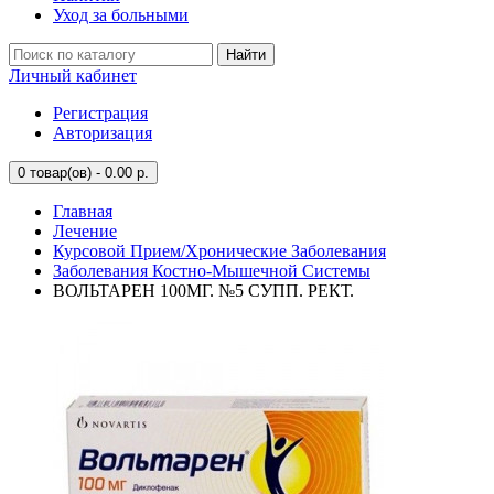
Уход за больными
Найти
Личный кабинет
Регистрация
Авторизация
0
товар(ов) - 0.00 р.
Главная
Лечение
Курсовой Прием/Хронические Заболевания
Заболевания Костно-Мышечной Системы
ВОЛЬТАРЕН 100МГ. №5 СУПП. РЕКТ.