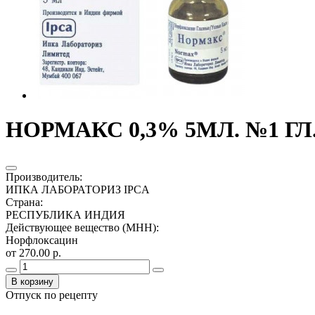
НОРМАКС 0,3% 5МЛ. №1 Г
Производитель
:
ИПКА ЛАБОРАТОРИЗ IPCA
Страна
:
РЕСПУБЛИКА ИНДИЯ
Действующее вещество (МНН)
:
Норфлоксацин
от 270.00 р.
В корзину
Отпуск по рецепту