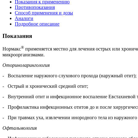
Показания к применению
Противопоказания
Способ применения и дозы
Аналоги
Подробное описание
Показания
®
Нормакс
применяется местно для лечения острых или хрони
микроорганизмами.
Оториноларингология
- Воспаление наружного слухового прохода (наружный отит);
- Острый и хронический средний отит;
- Внутренний отит и инфекционное воспаление Евстахиевой 
- Профилактика инфекционных отитов до и после хирургичес
- При травмах уха, извлечении инородного тела из наружног
Офтальмология