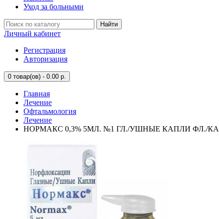
Уход за больными
Найти
Личный кабинет
Регистрация
Авторизация
0
товар(ов) - 0.00 р.
Главная
Лечение
Офтальмология
Лечение
НОРМАКС 0,3% 5МЛ. №1 ГЛ./УШНЫЕ КАПЛИ ФЛ./КА