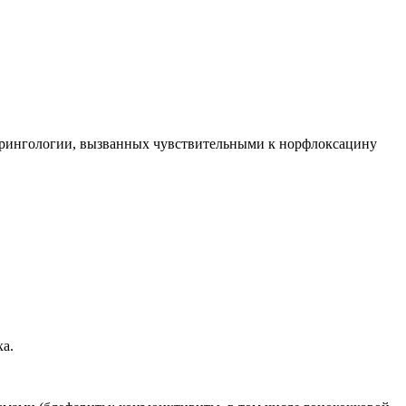
арингологии, вызванных чувствительными к норфлоксацину
а.