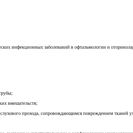
ческих инфекционных заболеваний в офтальмологии и оторинол
трубы;
ких вмешательств;
о слухового прохода, сопровождающимся повреждением тканей ух