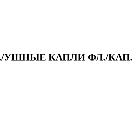
Л./УШНЫЕ КАПЛИ ФЛ./КАП.