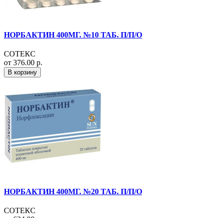
НОРБАКТИН 400МГ. №10 ТАБ. П/П/О
СОТЕКС
от 376.00 р.
В корзину
НОРБАКТИН 400МГ. №20 ТАБ. П/П/О
СОТЕКС