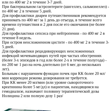
или по 400 мг 2 в течение 3-7 дней.
При бактериальном гастроэнтерите (шигеллез, сальмонеллез) -
по 400 мг 2 в течение 5 дней.
Для профилактики диареи путешественников рекомендуется
принимать по 400 мг/ за 1 день до отъезда, в течение всего
времени путешествия и 2 дня после его окончания (не более
21 дня).
Для профилактики сепсиса при нейтропении - по 400 мг 2 в
течение 8 недель.
При остром неосложненном цистите - по 400 мг 2 в течение 3-
5 дней.
Для профилактики рецидивирующих неосложненных
инфекций мочевыводящих путей при частых обострениях
(более 3-х эпизодов в год или более 2-х в течение полугода) -
по 200 мг 1 раз на ночь длительно (от 6 мес до нескольких
лет).
Больным с нарушением функции почек при КК более 20 мл/
мин коррекции режима дозирования не требуется.
При КК менее 20 мл/мин (или уровне сывороточного
креатинина более 5 мг/дл) и пациентам, находящимся на
гемодиализе, назначают половину терапевтической дозы
Нолицина 2 или полную дозу 1 раз/