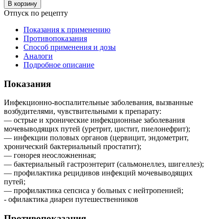
В корзину
Отпуск по рецепту
Показания к применению
Противопоказания
Способ применения и дозы
Аналоги
Подробное описание
Показания
Инфекционно-воспалительные заболевания, вызванные
возбудителями, чувствительными к препарату:
— острые и хронические инфекционные заболевания
мочевыводящих путей (уретрит, цистит, пиелонефрит);
— инфекции половых органов (цервицит, эндометрит,
хронический бактериальный простатит);
— гонорея неосложненная;
— бактериальный гастроэнтерит (сальмонеллез, шигеллез);
— профилактика рецидивов инфекций мочевыводящих
путей;
— профилактика сепсиса у больных с нейтропенией;
- офилактика диареи путешественников
Противопоказания