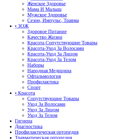
Женское Здоровье
Мама И Малыш
Мужское Здоровье
Сезон, Импульс, Травма
• ЗОЖ
Здоровое Питание
Качество Жизни
Красота Сопутствующие Товары
Красота-Уход За Волосами
Красота-Уход За Лицом
Красота-Уход За Телом
Наборы
Народная Медицина
Офтальмология
Профилактика
Спорт
• Красота
Сопутствующие Товары
Уход За Волосами
Уход За Лицом
Уход За Телом
Гигиена
Диагностика
Профилактическая ортопедия
Травматическая ортопедия