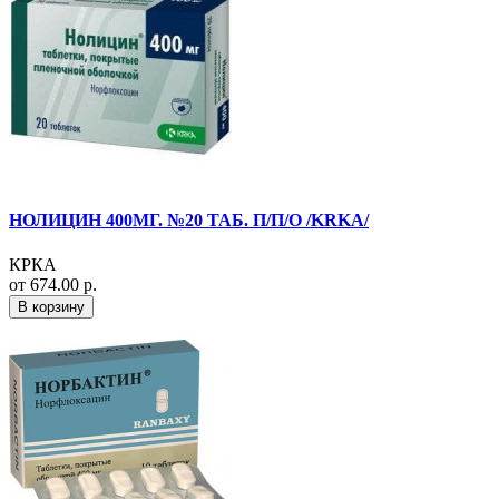
НОЛИЦИН 400МГ. №20 ТАБ. П/П/О /KRKA/
КРКА
от 674.00 р.
В корзину