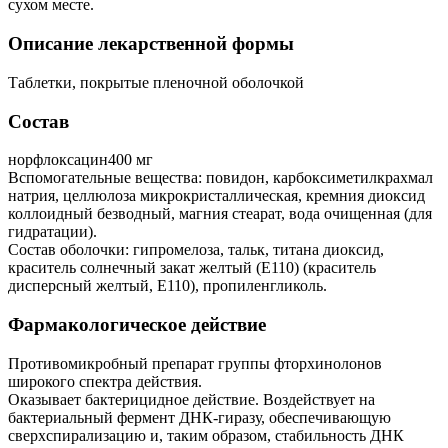
сухом месте.
Описание лекарственной формы
Таблетки, покрытые пленочной оболочкой
Состав
норфлоксацин400 мг
Вспомогательные вещества: повидон, карбоксиметилкрахмал
натрия, целлюлоза микрокристаллическая, кремния диоксид
коллоидный безводный, магния стеарат, вода очищенная (для
гидратации).
Состав оболочки: гипромелоза, тальк, титана диоксид,
краситель солнечный закат желтый (Е110) (краситель
дисперсный желтый, Е110), пропиленгликоль.
Фармакологическое действие
Противомикробный препарат группы фторхинолонов
широкого спектра действия.
Оказывает бактерицидное действие. Воздействует на
бактериальный фермент ДНК-гиразу, обеспечивающую
сверхспирализацию и, таким образом, стабильность ДНК