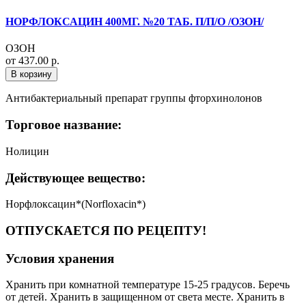
НОРФЛОКСАЦИН 400МГ. №20 ТАБ. П/П/О /ОЗОН/
ОЗОН
от 437.00 р.
В корзину
Антибактериальный препарат группы фторхинолонов
Торговое название:
Нолицин
Действующее вещество:
Норфлоксацин*(Norfloxacin*)
ОТПУСКАЕТСЯ ПО РЕЦЕПТУ!
Условия хранения
Хранить при комнатной температуре 15-25 градусов. Беречь
от детей. Хранить в защищенном от света месте. Хранить в