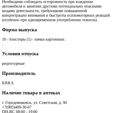
Необходимо соблюдать осторожность при вождении
автомобиля и занятиях другими потенциально опасными
видами деятельности, требующими повышенной
концентрации внимания и быстроты психомоторных реакций
(особенно при одновременном употреблении этанола).
Форма выпуска
10 - блистеры (1) - пачки картонные.
.
Условия отпуска
рецептурные
Производитель
KRKA
Наличие товара в аптеках
г. Городовиковск, ул. Советская, д. 90
+7(905)409-30-67
ПН-ВС 08:00 - 19:00