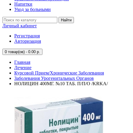
Напитки
Уход за больными
Найти
Личный кабинет
Регистрация
Авторизация
0
товар(ов) - 0.00 р.
Главная
Лечение
Курсовой Прием/Хронические Заболевания
Заболевания Урогенитальных Органов
НОЛИЦИН 400МГ. №10 ТАБ. П/П/О /KRKA/