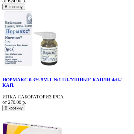
от 624.00 р.
В корзину
НОРМАКС 0,3% 5МЛ. №1 ГЛ./УШНЫЕ КАПЛИ ФЛ./
КАП.
ИПКА ЛАБОРАТОРИЗ IPCA
от 270.00 р.
В корзину