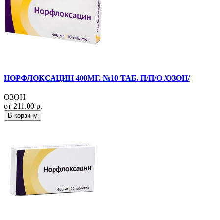
НОРФЛОКСАЦИН 400МГ. №10 ТАБ. П/П/О /ОЗОН/
ОЗОН
от 211.00 р.
В корзину