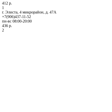
412 р.
1
г. Элиста, 4 микрорайон, д. 47А
+7(906)437-11-52
пн-вс 08:00-20:00
436 р.
2