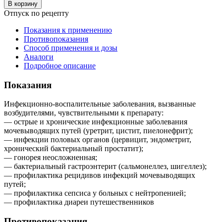
В корзину
Отпуск по рецепту
Показания к применению
Противопоказания
Способ применения и дозы
Аналоги
Подробное описание
Показания
Инфекционно-воспалительные заболевания, вызванные
возбудителями, чувствительными к препарату:
— острые и хронические инфекционные заболевания
мочевыводящих путей (уретрит, цистит, пиелонефрит);
— инфекции половых органов (цервицит, эндометрит,
хронический бактериальный простатит);
— гонорея неосложненная;
— бактериальный гастроэнтерит (сальмонеллез, шигеллез);
— профилактика рецидивов инфекций мочевыводящих
путей;
— профилактика сепсиса у больных с нейтропенией;
— профилактика диареи путешественников
Противопоказания