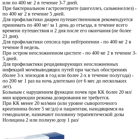
или по 400 мг 2 в течение 3-7 дней.
При бактериальном гастроэнтерите (шигеллез, сальмонеллез) -
по 400 мг 2 в течение 5 дней.
Для профилактики диареи путешественников рекомендуется
принимать по 400 мг/ за 1 день до отъезда, в течение всего
времени путешествия и 2 дня после его окончания (не более
21 дня).
Для профилактики сепсиса при нейтропении - по 400 мг 2 в
течение 8 недель.
При остром неосложненном цистите - по 400 мг 2 в течение 3-
5 дней.
Для профилактики рецидивирующих неосложненных
инфекций мочевыводящих путей при частых обострениях
(более 3-х эпизодов в год или более 2-х в течение полугода) -
по 200 мг 1 раз на ночь длительно (от 6 мес до нескольких
лет).
Больным с нарушением функции почек при КК более 20 мл/
мин коррекции режима дозирования не требуется.
При КК менее 20 мл/мин (или уровне сывороточного
креатинина более 5 мг/дл) и пациентам, находящимся на
гемодиализе, назначают половину терапевтической дозы
Нолицина 2 или полную дозу 1 раз/