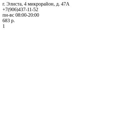
г. Элиста, 4 микрорайон, д. 47А
+7(906)437-11-52
пн-вс 08:00-20:00
683 р.
1