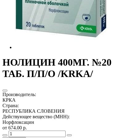
НОЛИЦИН 400МГ. №20
ТАБ. П/П/О /KRKA/
Производитель
:
КРКА
Страна
:
РЕСПУБЛИКА СЛОВЕНИЯ
Действующее вещество (МНН)
:
Норфлоксацин
от 674.00 р.