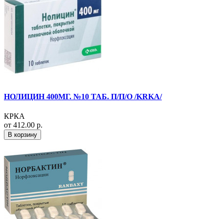
НОЛИЦИН 400МГ. №10 ТАБ. П/П/О /KRKA/
КРКА
от 412.00 р.
В корзину