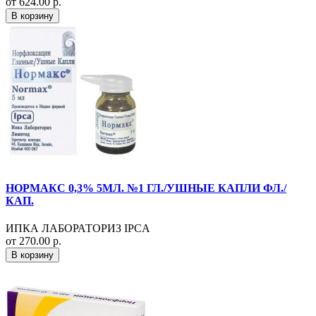
от 624.00 р.
В корзину
НОРМАКС 0,3% 5МЛ. №1 ГЛ./УШНЫЕ КАПЛИ ФЛ./
КАП.
ИПКА ЛАБОРАТОРИЗ IPCA
от 270.00 р.
В корзину