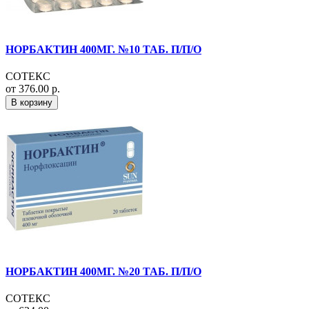
НОРБАКТИН 400МГ. №10 ТАБ. П/П/О
СОТЕКС
от 376.00 р.
В корзину
НОРБАКТИН 400МГ. №20 ТАБ. П/П/О
СОТЕКС