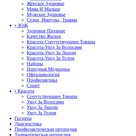
Женское Здоровье
Мама И Малыш
Мужское Здоровье
Сезон, Импульс, Травма
• ЗОЖ
Здоровое Питание
Качество Жизни
Красота Сопутствующие Товары
Красота-Уход За Волосами
Красота-Уход За Лицом
Красота-Уход За Телом
Наборы
Народная Медицина
Офтальмология
Профилактика
Спорт
• Красота
Сопутствующие Товары
Уход За Волосами
Уход За Лицом
Уход За Телом
Гигиена
Диагностика
Профилактическая ортопедия
Травматическая ортопедия