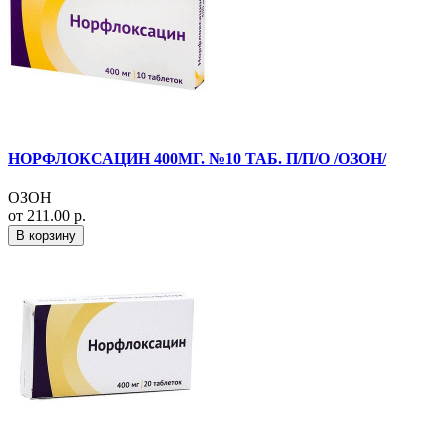
НОРФЛОКСАЦИН 400МГ. №10 ТАБ. П/П/О /ОЗОН/
ОЗОН
от 211.00 р.
В корзину