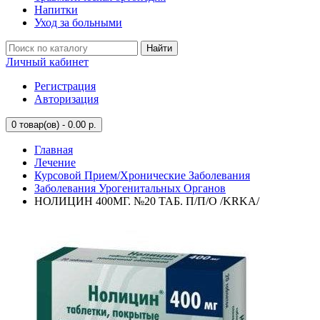
Напитки
Уход за больными
Найти
Личный кабинет
Регистрация
Авторизация
0
товар(ов) - 0.00 р.
Главная
Лечение
Курсовой Прием/Хронические Заболевания
Заболевания Урогенитальных Органов
НОЛИЦИН 400МГ. №20 ТАБ. П/П/О /KRKA/