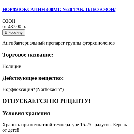
НОРФЛОКСАЦИН 400МГ. №20 ТАБ. П/П/О /ОЗОН/
ОЗОН
от 437.00 р.
В корзину
Антибактериальный препарат группы фторхинолонов
Торговое название:
Нолицин
Действующее вещество:
Норфлоксацин*(Norfloxacin*)
ОТПУСКАЕТСЯ ПО РЕЦЕПТУ!
Условия хранения
Хранить при комнатной температуре 15-25 градусов. Беречь
от детей.