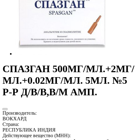
СПАЗГАН 500МГ/МЛ.+2МГ/
МЛ.+0.02МГ/МЛ. 5МЛ. №5
Р-Р Д/В/В,В/М АМП.
Производитель
:
ВОКХАРД
Страна
:
РЕСПУБЛИКА ИНДИЯ
Действующее вещество (МНН)
: