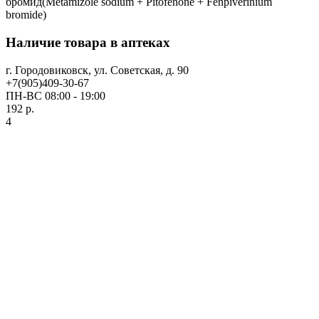
бромид(Metamizole sodium + Pitofenone + Fenpiverinium
bromide)
Наличие товара в аптеках
г. Городовиковск, ул. Советская, д. 90
+7(905)409-30-67
ПН-ВС 08:00 - 19:00
192 р.
4