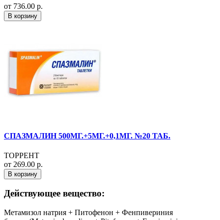
от 736.00 р.
В корзину
СПАЗМАЛИН 500МГ.+5МГ.+0,1МГ. №20 ТАБ.
ТОРРЕНТ
от 269.00 р.
В корзину
Действующее вещество:
Метамизол натрия + Питофенон + Фенпивериния