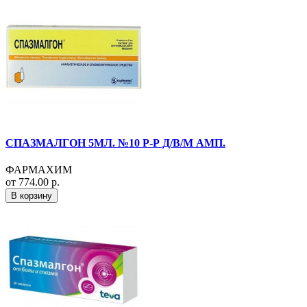
СПАЗМАЛГОН 5МЛ. №10 Р-Р Д/В/М АМП.
ФАРМАХИМ
от 774.00 р.
В корзину