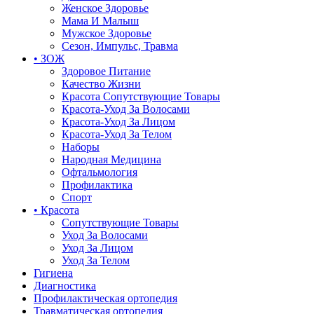
Женское Здоровье
Мама И Малыш
Мужское Здоровье
Сезон, Импульс, Травма
• ЗОЖ
Здоровое Питание
Качество Жизни
Красота Сопутствующие Товары
Красота-Уход За Волосами
Красота-Уход За Лицом
Красота-Уход За Телом
Наборы
Народная Медицина
Офтальмология
Профилактика
Спорт
• Красота
Сопутствующие Товары
Уход За Волосами
Уход За Лицом
Уход За Телом
Гигиена
Диагностика
Профилактическая ортопедия
Травматическая ортопедия