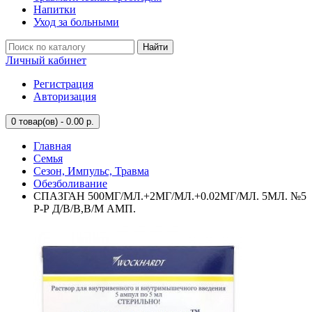
Напитки
Уход за больными
Найти
Личный кабинет
Регистрация
Авторизация
0
товар(ов) - 0.00 р.
Главная
Семья
Сезон, Импульс, Травма
Обезболивание
СПАЗГАН 500МГ/МЛ.+2МГ/МЛ.+0.02МГ/МЛ. 5МЛ. №5
Р-Р Д/В/В,В/М АМП.