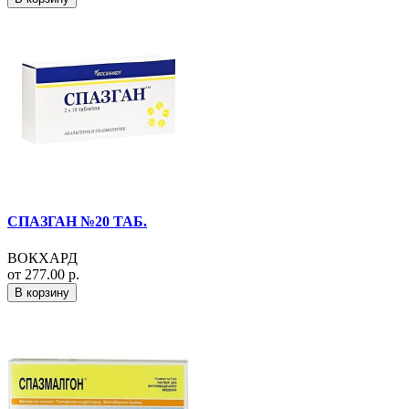
СПАЗГАН №20 ТАБ.
ВОКХАРД
от 277.00 р.
В корзину