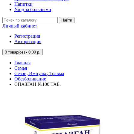
Напитки
Уход за больными
Найти
Личный кабинет
Регистрация
Авторизация
0
товар(ов) - 0.00 р.
Главная
Семья
Сезон, Импульс, Травма
Обезболивание
СПАЗГАН №100 ТАБ.