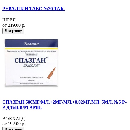
РЕВАЛГИН ТАБС №20 ТАБ.
ШРЕЯ
от 219.00 р.
В корзину
СПАЗГАН 500МГ/МЛ.+2МГ/МЛ.+0.02МГ/МЛ. 5МЛ. №5 Р-
Р Д/В/В,В/М АМП.
ВОКХАРД
от 192.00 р.
В корзину