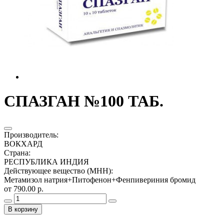
СПАЗГАН №100 ТАБ.
Производитель
:
ВОКХАРД
Страна
:
РЕСПУБЛИКА ИНДИЯ
Действующее вещество (МНН)
:
Метамизол натрия+Питофенон+Фенпивериния бромид
от 790.00 р.
В корзину