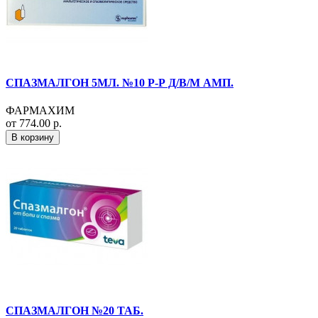
СПАЗМАЛГОН 5МЛ. №10 Р-Р Д/В/М АМП.
ФАРМАХИМ
от 774.00 р.
В корзину
СПАЗМАЛГОН №20 ТАБ.