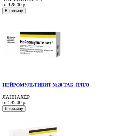
от 128.00 р.
В корзину
НЕЙРОМУЛЬТИВИТ №20 ТАБ. П/П/О
ЛАННАХЕР
от 595.00 р.
В корзину