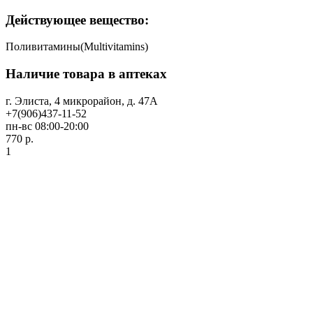
Действующее вещество:
Поливитамины(Multivitamins)
Наличие товара в аптеках
г. Элиста, 4 микрорайон, д. 47А
+7(906)437-11-52
пн-вс 08:00-20:00
770 р.
1