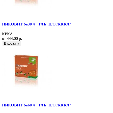
ПИКОВИТ №30 4+ ТАБ. П/О /KRKA/
КРКА
от 444.00 р.
В корзину
ПИКОВИТ №60 4+ ТАБ. П/О /KRKA/