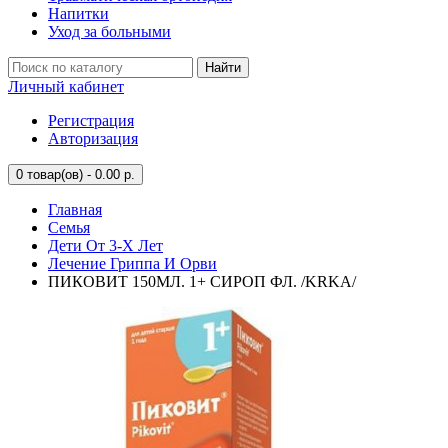
Напитки
Уход за больными
Найти
Личный кабинет
Регистрация
Авторизация
0
товар(ов) - 0.00 р.
Главная
Семья
Дети От 3-Х Лет
Лечение Гриппа И Орви
ПИКОВИТ 150МЛ. 1+ СИРОП ФЛ. /KRKA/