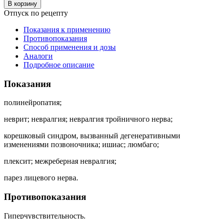
В корзину
Отпуск по рецепту
Показания к применению
Противопоказания
Способ применения и дозы
Аналоги
Подробное описание
Показания
полинейропатия;
неврит; невралгия; невралгия тройничного нерва;
корешковый синдром, вызванный дегенеративными
изменениями позвоночника; ишиас; люмбаго;
плексит; межреберная невралгия;
парез лицевого нерва.
Противопоказания
Гиперчувствительность.