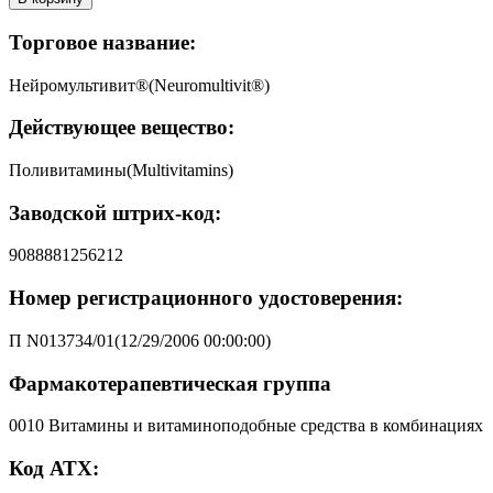
Торговое название:
Нейромультивит®(Neuromultivit®)
Действующее вещество:
Поливитамины(Multivitamins)
Заводской штрих-код:
9088881256212
Номер регистрационного удостоверения:
П N013734/01(12/29/2006 00:00:00)
Фармакотерапевтическая группа
0010 Витамины и витаминоподобные средства в комбинациях
Код АТХ: