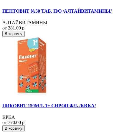
ПЕНТОВИТ №50 ТАБ. П/О /АЛТАЙВИТАМИНЫ/
АЛТАЙВИТАМИНЫ
от 281.00 р.
В корзину
ПИКОВИТ 150МЛ. 1+ СИРОП ФЛ. /KRKA/
КРКА
от 770.00 р.
В корзину