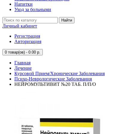
Напитки
Уход за больными
Найти
Личный кабинет
Регистрация
Авторизация
0
товар(ов) - 0.00 р.
Главная
Лечение
Курсовой Прием/Хронические Заболевания
Психо-Неврологические Заболевания
НЕЙРОМУЛЬТИВИТ №20 ТАБ. П/П/О