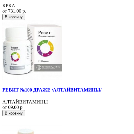
КРКА
от 731.00 р.
В корзину
РЕВИТ №100 ДРАЖЕ /АЛТАЙВИТАМИНЫ/
АЛТАЙВИТАМИНЫ
от 69.00 р.
В корзину