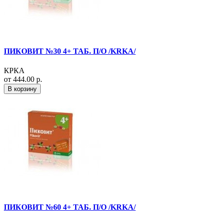
ПИКОВИТ №30 4+ ТАБ. П/О /KRKA/
КРКА
от 444.00 р.
В корзину
ПИКОВИТ №60 4+ ТАБ. П/О /KRKA/