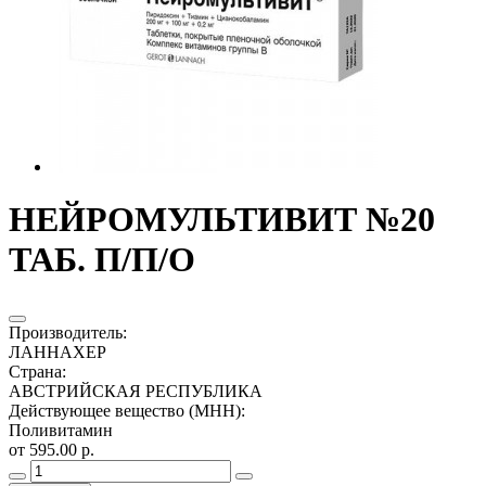
НЕЙРОМУЛЬТИВИТ №20
ТАБ. П/П/О
Производитель
:
ЛАННАХЕР
Страна
:
АВСТРИЙСКАЯ РЕСПУБЛИКА
Действующее вещество (МНН)
:
Поливитамин
от 595.00 р.