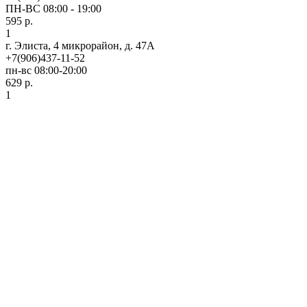
ПН-ВС 08:00 - 19:00
595 р.
1
г. Элиста, 4 микрорайон, д. 47А
+7(906)437-11-52
пн-вс 08:00-20:00
629 р.
1