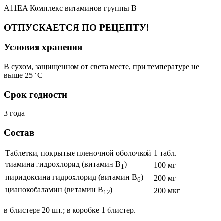
A11EA Комплекс витаминов группы B
ОТПУСКАЕТСЯ ПО РЕЦЕПТУ!
Условия хранения
В сухом, защищенном от света месте, при температуре не
выше 25 °C
Срок годности
3 года
Состав
Таблетки, покрытые пленочной оболочкой
1 табл.
тиамина гидрохлорид (витамин B
)
100 мг
1
пиридоксина гидрохлорид (витамин B
)
200 мг
6
цианокобаламин (витамин B
)
200 мкг
12
в блистере 20 шт.; в коробке 1 блистер.