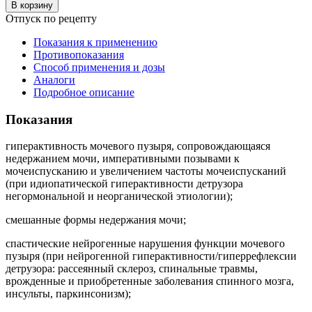
В корзину
Отпуск по рецепту
Показания к применению
Противопоказания
Способ применения и дозы
Аналоги
Подробное описание
Показания
гиперактивность мочевого пузыря, сопровождающаяся
недержанием мочи, императивными позывами к
мочеиспусканию и увеличением частоты мочеиспусканий
(при идиопатической гиперактивности детрузора
негормональной и неорганической этиологии);
смешанные формы недержания мочи;
спастические нейрогенные нарушения функции мочевого
пузыря (при нейрогенной гиперактивности/гиперрефлексии
детрузора: рассеянный склероз, спинальные травмы,
врожденные и приобретенные заболевания спинного мозга,
инсульты, паркинсонизм);