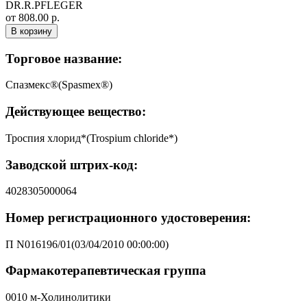
DR.R.PFLEGER
от 808.00 р.
В корзину
Торговое название:
Спазмекс®(Spasmex®)
Действующее вещество:
Троспия хлорид*(Trospium chloride*)
Заводской штрих-код:
4028305000064
Номер регистрационного удостоверения:
П N016196/01(03/04/2010 00:00:00)
Фармакотерапевтическая группа
0010 м-Холинолитики