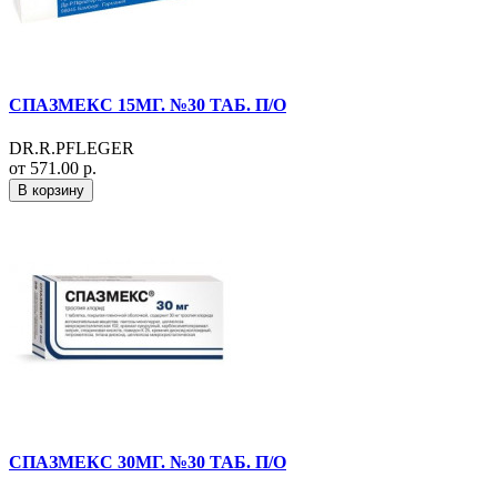
СПАЗМЕКС 15МГ. №30 ТАБ. П/О
DR.R.PFLEGER
от 571.00 р.
В корзину
СПАЗМЕКС 30МГ. №30 ТАБ. П/О