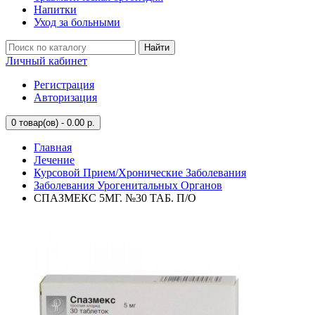
Напитки
Уход за больными
Найти
Личный кабинет
Регистрация
Авторизация
0
товар(ов) - 0.00 р.
Главная
Лечение
Курсовой Прием/Хронические Заболевания
Заболевания Урогенитальных Органов
СПАЗМЕКС 5МГ. №30 ТАБ. П/О