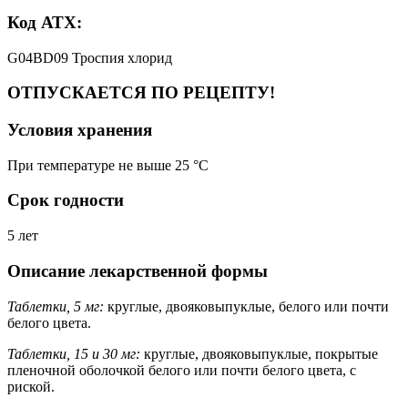
Код АТХ:
G04BD09 Троспия хлорид
ОТПУСКАЕТСЯ ПО РЕЦЕПТУ!
Условия хранения
При температуре не выше 25 °C
Срок годности
5 лет
Описание лекарственной формы
Таблетки, 5 мг:
круглые, двояковыпуклые, белого или почти
белого цвета.
Таблетки, 15 и 30 мг:
круглые, двояковыпуклые, покрытые
пленочной оболочкой белого или почти белого цвета, с
риской.