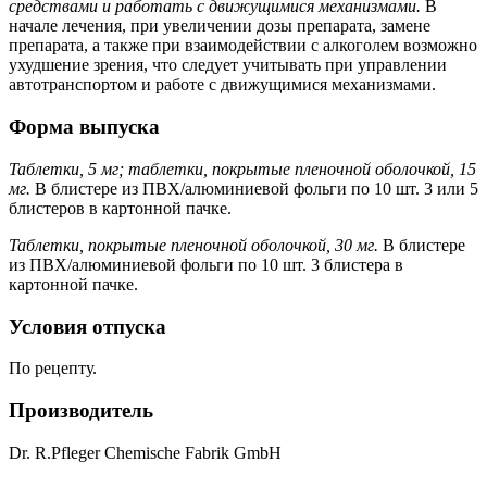
средствами и работать с движущимися механизмами.
В
начале лечения, при увеличении дозы препарата, замене
препарата, а также при взаимодействии с алкоголем возможно
ухудшение зрения, что следует учитывать при управлении
автотранспортом и работе с движущимися механизмами.
Форма выпуска
Таблетки, 5 мг; таблетки, покрытые пленочной оболочкой, 15
мг.
В блистере из ПВХ/алюминиевой фольги по 10 шт. 3 или 5
блистеров в картонной пачке.
Таблетки, покрытые пленочной оболочкой, 30 мг.
В блистере
из ПВХ/алюминиевой фольги по 10 шт. 3 блистера в
картонной пачке.
Условия отпуска
По рецепту.
Производитель
Dr. R.Pfleger Chemische Fabrik GmbH