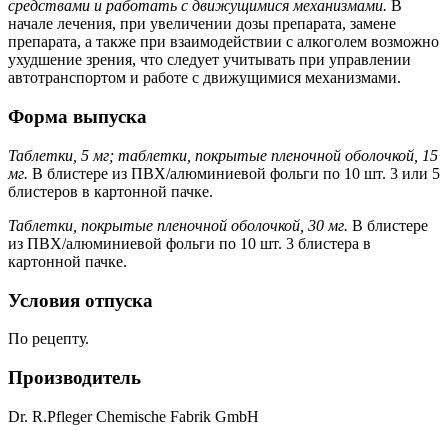
средствами и работать с движущимися механизмами.
В
начале лечения, при увеличении дозы препарата, замене
препарата, а также при взаимодействии с алкоголем возможно
ухудшение зрения, что следует учитывать при управлении
автотранспортом и работе с движущимися механизмами.
Форма выпуска
Таблетки, 5 мг; таблетки, покрытые пленочной оболочкой, 15
мг.
В блистере из ПВХ/алюминиевой фольги по 10 шт. 3 или 5
блистеров в картонной пачке.
Таблетки, покрытые пленочной оболочкой, 30 мг.
В блистере
из ПВХ/алюминиевой фольги по 10 шт. 3 блистера в
картонной пачке.
Условия отпуска
По рецепту.
Производитель
Dr. R.Pfleger Chemische Fabrik GmbH