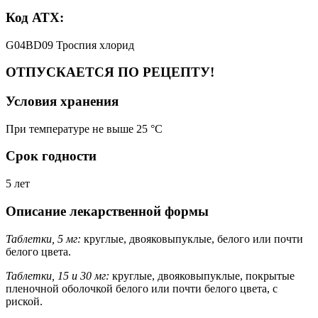
Код АТХ:
G04BD09 Троспия хлорид
ОТПУСКАЕТСЯ ПО РЕЦЕПТУ!
Условия хранения
При температуре не выше 25 °C
Срок годности
5 лет
Описание лекарственной формы
Таблетки, 5 мг:
круглые, двояковыпуклые, белого или почти
белого цвета.
Таблетки, 15 и 30 мг:
круглые, двояковыпуклые, покрытые
пленочной оболочкой белого или почти белого цвета, с
риской.