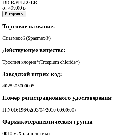
DR.R.PFLEGER
от 499.00 р.
В корзину
Торговое название:
Спазмекс®(Spasmex®)
Действующее вещество:
Троспия хлорид*(Trospium chloride*)
Заводской штрих-код:
4028305000095
Номер регистрационного удостоверения:
П N016196/02(03/04/2010 00:00:00)
Фармакотерапевтическая группа
0010 м-Холинолитики