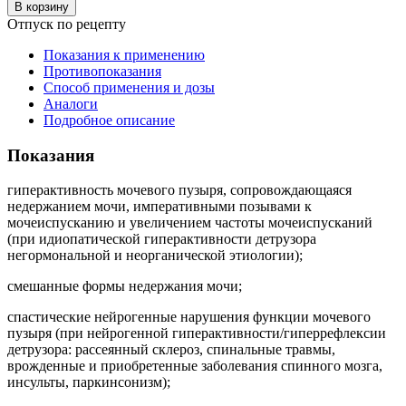
В корзину
Отпуск по рецепту
Показания к применению
Противопоказания
Способ применения и дозы
Аналоги
Подробное описание
Показания
гиперактивность мочевого пузыря, сопровождающаяся
недержанием мочи, императивными позывами к
мочеиспусканию и увеличением частоты мочеиспусканий
(при идиопатической гиперактивности детрузора
негормональной и неорганической этиологии);
смешанные формы недержания мочи;
спастические нейрогенные нарушения функции мочевого
пузыря (при нейрогенной гиперактивности/гиперрефлексии
детрузора: рассеянный склероз, спинальные травмы,
врожденные и приобретенные заболевания спинного мозга,
инсульты, паркинсонизм);