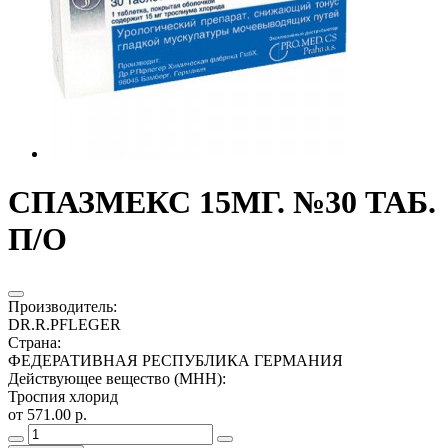
СПАЗМЕКС 15МГ. №30 ТАБ.
П/О
Производитель
:
DR.R.PFLEGER
Страна
:
ФЕДЕРАТИВНАЯ РЕСПУБЛИКА ГЕРМАНИЯ
Действующее вещество (МНН)
:
Троспия хлорид
от 571.00 р.