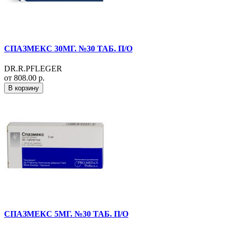
СПАЗМЕКС 30МГ. №30 ТАБ. П/О
DR.R.PFLEGER
от 808.00 р.
В корзину
СПАЗМЕКС 5МГ. №30 ТАБ. П/О