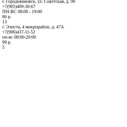
г. Городовиковск, ул. Советская, д. 90
+7(905)409-30-67
ПН-ВС 08:00 - 19:00
86 р.
13
г. Элиста, 4 микрорайон, д. 47А
+7(906)437-11-52
пн-вс 08:00-20:00
99 р.
5