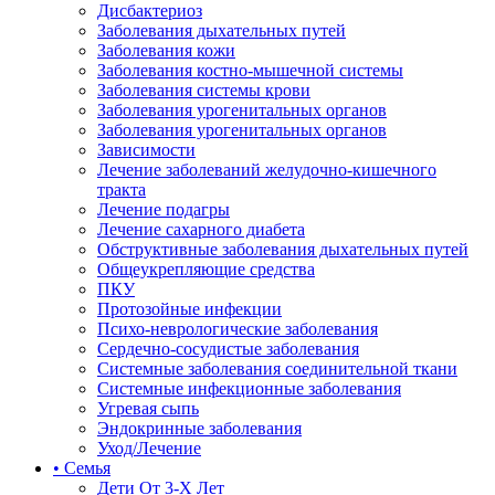
Дисбактериоз
Заболевания дыхательных путей
Заболевания кожи
Заболевания костно-мышечной системы
Заболевания системы крови
Заболевания урогенитальных органов
Заболевания урогенитальных органов
Зависимости
Лечение заболеваний желудочно-кишечного
тракта
Лечение подагры
Лечение сахарного диабета
Обструктивные заболевания дыхательных путей
Общеукрепляющие средства
ПКУ
Протозойные инфекции
Психо-неврологические заболевания
Сердечно-сосудистые заболевания
Системные заболевания соединительной ткани
Системные инфекционные заболевания
Угревая сыпь
Эндокринные заболевания
Уход/Лечение
• Семья
Дети От 3-Х Лет