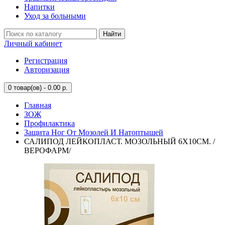
Напитки
Уход за больными
Найти
Личный кабинет
Регистрация
Авторизация
0
товар(ов) - 0.00 р.
Главная
ЗОЖ
Профилактика
Защита Ног От Мозолей И Натоптышей
САЛИПОД ЛЕЙКОПЛАСТ. МОЗОЛЬНЫЙ 6Х10СМ. /
ВЕРОФАРМ/