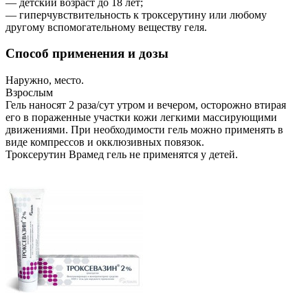
— детский возраст до 18 лет;
— гиперчувствительность к троксерутину или любому
другому вспомогательному веществу геля.
Способ применения и дозы
Наружно, место.
Взрослым
Гель наносят 2 раза/сут утром и вечером, осторожно втирая
его в пораженные участки кожи легкими массирующими
движениями. При необходимости гель можно применять в
виде компрессов и окклюзивных повязок.
Троксерутин Врамед гель не применятся у детей.