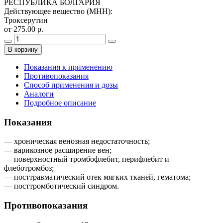
РЕСПУБЛИКА БОЛГАРИЯ
Действующее вещество (МНН)
:
Троксерутин
от 275.00 р.
В корзину
Показания к применению
Противопоказания
Способ применения и дозы
Аналоги
Подробное описание
Показания
— хроническая венозная недостаточность;
— варикозное расширение вен;
— поверхностный тромбофлебит, перифлебит и
флеботромбоз;
— посттравматический отек мягких тканей, гематома;
— посттромботический синдром.
Противопоказания