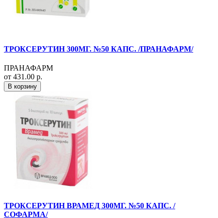
ТРОКСЕРУТИН 300МГ. №50 КАПС. /ПРАНАФАРМ/
ПРАНАФАРМ
от 431.00 р.
В корзину
ТРОКСЕРУТИН ВРАМЕД 300МГ. №50 КАПС. /
СОФАРМА/