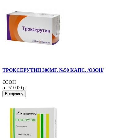
ТРОКСЕРУТИН 300МГ. №50 КАПС. /ОЗОН/
ОЗОН
от 510.00 р.
В корзину