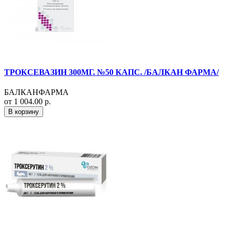
ТРОКСЕВАЗИН 300МГ. №50 КАПС. /БАЛКАН ФАРМА/
БАЛКАНФАРМА
от 1 004.00 р.
В корзину