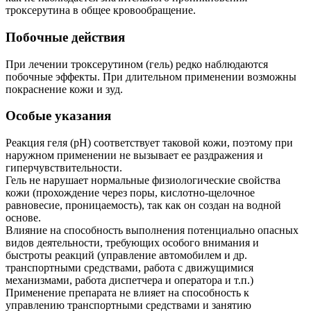
троксерутина в общее кровообращение.
Побочные действия
При лечении троксерутином (гель) редко наблюдаются
побочные эффекты. При длительном применении возможны
покраснение кожи и зуд.
Особые указания
Реакция геля (рН) соответствует таковой кожи, поэтому при
наружном применении не вызывает ее раздражения и
гиперчувствительности.
Гель не нарушает нормальные физиологические свойства
кожи (прохождение через поры, кислотно-щелочное
равновесие, проницаемость), так как он создан на водной
основе.
Влияние на способность выполнения потенциально опасных
видов деятельности, требующих особого внимания и
быстроты реакций (управление автомобилем и др.
транспортными средствами, работа с движущимися
механизмами, работа диспетчера и оператора и т.п.)
Применение препарата не влияет на способность к
управлению транспортными средствами и занятию