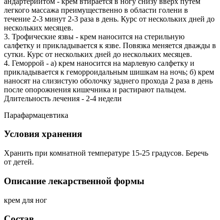
андартериитом - крем втирается в ногу снизу вверх путем
легкого массажа преимущественно в области голени в
течение 2-3 минут 2-3 раза в день. Курс от нескольких дней до
нескольких месяцев.
3. Трофические язвы - крем наносится на стерильную
салфетку и прикладывается к язве. Повязка меняется дважды в
сутки. Курс от нескольких дней до нескольких месяцев.
4. Геморрой - а) крем наносится на марлевую салфетку и
прикладывается к геморроидальным шишкам на ночь; б) крем
наносят на слизистую оболочку заднего прохода 2 раза в день
после опорожнения кишечника и растирают пальцем.
Длительность лечения - 2-4 недели
Парафармацевтика
Условия хранения
Хранить при комнатной температуре 15-25 градусов. Беречь
от детей.
Описание лекарственной формы
крем для ног
Состав