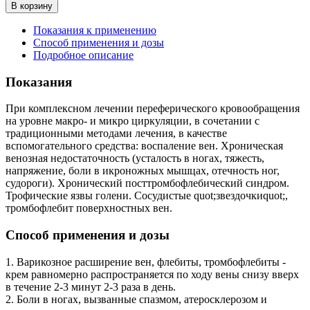
В корзину
Показания к применению
Способ применения и дозы
Подробное описание
Показания
При комплексном лечении переферического кровообращения
на уровне макро- и микро циркуляции, в сочетании с
традиционными методами лечения, в качестве
вспомогательного средства: воспаление вен. Хроническая
венозная недостаточность (усталость в ногах, тяжесть,
напряжение, боли в икроножных мышцах, отечность ног,
судороги). Хронический посттромбофлебический синдром.
Трофические язвы голени. Сосудистые quot;звездочкиquot;,
тромбофлебит поверхностных вен.
Способ применения и дозы
1. Варикозное расширение вен, флебиты, тромбофлебиты -
крем равномерно распространяется по ходу вены снизу вверх
в течение 2-3 минут 2-3 раза в день.
2. Боли в ногах, вызванные спазмом, атеросклерозом и