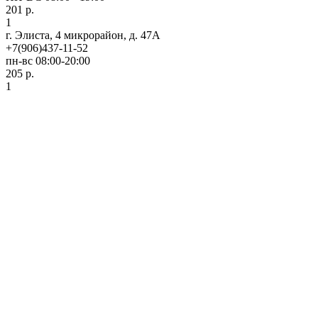
201 р.
1
г. Элиста, 4 микрорайон, д. 47А
+7(906)437-11-52
пн-вс 08:00-20:00
205 р.
1