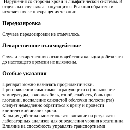
-Нарушения со стороны крови и лимфатической системы. В
отдельных случаях: агранулоцитоз. Реакция обратима и
исчезает после прекращения терапии.
Передозировка
Случаев передозировки не отмечалось.
Лекарственное взаимодействие
Случаи лекарственного взаимодействия кальция добезилата
до настоящего времени не выявлены.
Особые указания
Препарат можно назначать профилактически.
При появлении симптомов агранулоцитоза (повышение
температуры, головная боль, озноб, слабость, боль при
глотании, воспаление слизистой оболочки полости рта)
следует немедленно обратиться к врачу и провести
клинический анализ крови.
Кальция добезилат может оказать влияние на результаты
лабораторных анализов для определения уровня креатинина.
Влияние на способность управлять транспортными