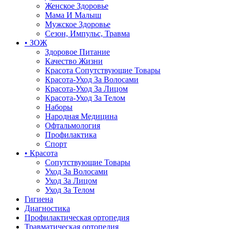
Женское Здоровье
Мама И Малыш
Мужское Здоровье
Сезон, Импульс, Травма
• ЗОЖ
Здоровое Питание
Качество Жизни
Красота Сопутствующие Товары
Красота-Уход За Волосами
Красота-Уход За Лицом
Красота-Уход За Телом
Наборы
Народная Медицина
Офтальмология
Профилактика
Спорт
• Красота
Сопутствующие Товары
Уход За Волосами
Уход За Лицом
Уход За Телом
Гигиена
Диагностика
Профилактическая ортопедия
Травматическая ортопедия