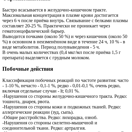
Быстро всасывается в желудочно-кишечном тракте.
Максимальная концентрация в плазме крови достигается
через 6 ч после приёма внутрь. Связывание с белками плазмы
составляет 20-25 %. Практически не проникает через
гематоэнцефалический барьер.
Выводится почками (около 50 %) и через кишечник (около 50
%) в основном в неизменённом виде в течение 24 ч, 10 % - в
виде метаболитов. Период полувыведения - 5 ч.
В очень малых количествах (0,4 мкг/мл после приёма 1,5 г
препарата) выделяется с грудным молоком.
Побочные действия
Классификация побочных реакций по частоте развития: часто
- 1-10 %, нечасто - 0,1-1 %, редко - 0,01-0,1 %, очень редко,
включая отдельные случаи - lt; 0,01 %.
-Нарушения со стороны желудочно-кишечного тракта. Редко:
тошнота, диарея, рвота.
-Нарушения со стороны кожи и подкожных тканей. Редко:
аллергические реакции (зуд, сыпь).
-Общие расстройства. Редко: лихорадка, озноб.
-Нарушения со стороны скелетно-мышечной и
соединительной ткани. Редко: артралгия.