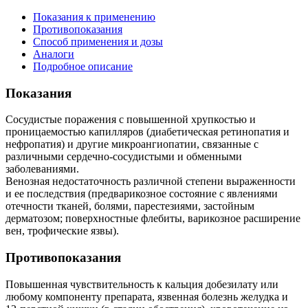
Показания к применению
Противопоказания
Способ применения и дозы
Аналоги
Подробное описание
Показания
Сосудистые поражения с повышенной хрупкостью и
проницаемостью капилляров (диабетическая ретинопатия и
нефропатия) и другие микроангиопатии, связанные с
различными сердечно-сосудистыми и обменными
заболеваниями.
Венозная недостаточность различной степени выраженности
и ее последствия (предварикозное состояние с явлениями
отечности тканей, болями, парестезиями, застойным
дерматозом; поверхностные флебиты, варикозное расширение
вен, трофические язвы).
Противопоказания
Повышенная чувствительность к кальция добезилату или
любому компоненту препарата, язвенная болезнь желудка и