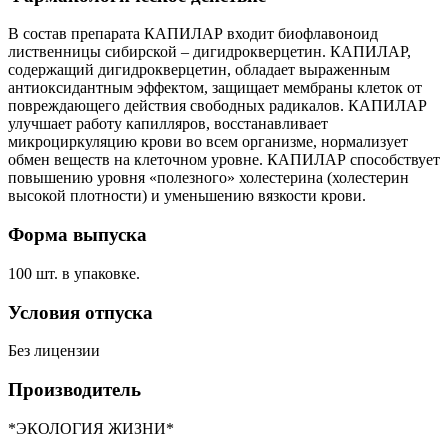
В состав препарата КАПИЛАР входит биофлавоноид
лиственницы сибирской – дигидрокверцетин. КАПИЛАР,
содержащий дигидрокверцетин, обладает выраженным
антиоксидантным эффектом, защищает мембраны клеток от
повреждающего действия свободных радикалов. КАПИЛАР
улучшает работу капилляров, восстанавливает
микроциркуляцию крови во всем организме, нормализует
обмен веществ на клеточном уровне. КАПИЛАР способствует
повышению уровня «полезного» холестерина (холестерин
высокой плотности) и уменьшению вязкости крови.
Форма выпуска
100 шт. в упаковке.
Условия отпуска
Без лицензии
Производитель
*ЭКОЛОГИЯ ЖИЗНИ*