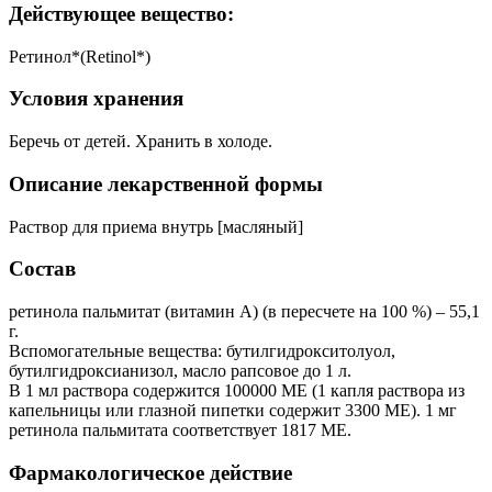
Действующее вещество:
Ретинол*(Retinol*)
Условия хранения
Беречь от детей. Хранить в холоде.
Описание лекарственной формы
Раствор для приема внутрь [масляный]
Состав
ретинола пальмитат (витамин А) (в пересчете на 100 %) – 55,1
г.
Вспомогательные вещества: бутилгидрокситолуол,
бутилгидроксианизол, масло рапсовое до 1 л.
В 1 мл раствора содержится 100000 МЕ (1 капля раствора из
капельницы или глазной пипетки содержит 3300 МЕ). 1 мг
ретинола пальмитата соответствует 1817 МЕ.
Фармакологическое действие