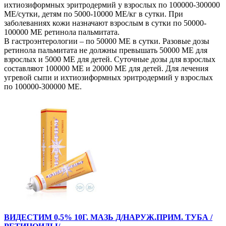
ихтиозиформных эритродермий у взрослых по 100000-300000
МЕ/сутки, детям по 5000-10000 МЕ/кг в сутки. При
заболеваниях кожи назначают взрослым в сутки по 50000-
100000 МЕ ретинола пальмитата.
В гастроэнтерологии – по 50000 МЕ в сутки. Разовые дозы
ретинола пальмитата не должны превышать 50000 МЕ для
взрослых и 5000 МЕ для детей. Суточные дозы для взрослых
составляют 100000 МЕ и 20000 МЕ для детей. Для лечения
угревой сыпи и ихтиозиформных эритродермий у взрослых
по 100000-300000 МЕ.
ВИДЕСТИМ 0,5% 10Г. МАЗЬ Д/НАРУЖ.ПРИМ. ТУБА /