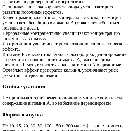
развития внутричерепной гипертензии).
Салицилаты и глюкокортикостероиды уменьшают риск
развития побочных эффектов.
Колестирамин, колестипол, минеральные масла, неомицин
уменьшают абсорбцию витамина А (может потребоваться
повышение дозы).
Пероральные контрацептивы увеличивают концентрацию
витамина А в плазме.
Изотретиноин увеличивает риск возникновения токсического
эффекта.
Витамин Е снижает токсичность, абсорбцию, депонирование
в печени и использование витамина А; высокие дозы
витамина Е могут снизить запасы витамина А в организме.
Ослабляет эффект препаратов кальция, увеличивает риск
развития гиперкальциемии.
Особые указания
Не принимают одновременно поливитаминные комплексы,
содержащие витамин А, во избежание передозировки
Форма выпуска
По 10, 15, 20, 30, 50, 100, 150 и 200 мл во флаконах темного