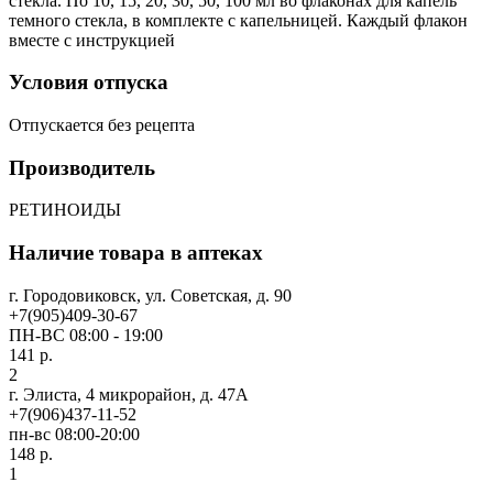
стекла. По 10, 15, 20, 30, 50, 100 мл во флаконах для капель
темного стекла, в комплекте с капельницей. Каждый флакон
вместе с инструкцией
Условия отпуска
Отпускается без рецепта
Производитель
РЕТИНОИДЫ
Наличие товара в аптеках
г. Городовиковск, ул. Советская, д. 90
+7(905)409-30-67
ПН-ВС 08:00 - 19:00
141 р.
2
г. Элиста, 4 микрорайон, д. 47А
+7(906)437-11-52
пн-вс 08:00-20:00
148 р.
1