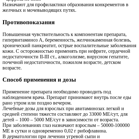
Назначают для профилактики образования конкрементов в
желчных и мочевыводящих путях.
Противопоказания
Повышенная чувствительность к компонентам препарата,
гипервитаминоз А, беременность, желчнокаменная болезнь,
хронический панкреатит, острые воспалительные заболевания
кожи. С осторожностью применять при нефрите, сердечной
недостаточности II-III ст., алкоголизме, вирусном гепатите,
почечной недостаточности, пожилом возрасте, детском
возрасте.
Способ применения и дозы
Применение препарата необходимо проводить под
наблюдением врача. Препарат принимают внутрь после еды
рано утром или поздно вечером.
Лечебные дозы для взрослых при авитаминозах легкой и
средней степени тяжести составляют до 33000 МЕ/сут, для
детей – 1000 – 5000 МЕ/сут в зависимости от возраста.
При заболеваниях глаз назначают взрослым – 50000-100000
МЕ в сутки и одновременно 0,02 г рибофлавина.
В дерматологии при лечении угревой сыпи и