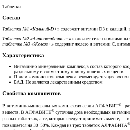
Таблетки
Состав
Таблетка №1 «Кальций-D+»
содержит витамин D3 и кальций, 
Таблетка №2 «Антиоксиданты+»
включает селен и витамины С
таблетка №3 «Железо+»
содержит железо и витамин C, витам
Характеристика
Витаминно-минеральный комплекс,в состав которого вхо
раздельному и совместному приему полезных веществ.
Прием компонентов комплекса рекомендуется для воспол
БАД, Не является лекарственным средством.
Свойства компонентов
®
В витаминно-минеральных комплексах серии АЛФАВИТ
, р
®
веществ. В АЛФАВИТЕ
суточная доза необходимых витаминов
разных таблетках, а те, которые следует принимать вместе,
повышается на 30–50%. Каждая из трех таблеток АЛФАВИТА