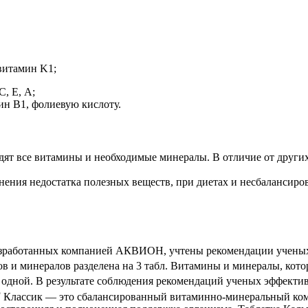
витамин K1;
, Е, А;
ин В1, фолиевую кислоту.
дят все витамины и необходимые минералы. В отличие от других
нения недостатка полезных веществ, при диетах и несбалансиро
азработанных компанией АКВИОН, учтены рекомендации ученых 
 и минералов разделена на 3 табл. Витамины и минералы, котор
 — в одной. В результате соблюдения рекомендаций ученых эф
®
Классик — это сбалансированный витаминно-минеральный комп