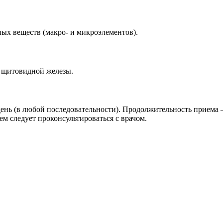
ых веществ (макро- и микроэлементов).
 щитовидной железы.
в день (в любой последовательности). Продолжительность прием
м следует проконсультироваться с врачом.