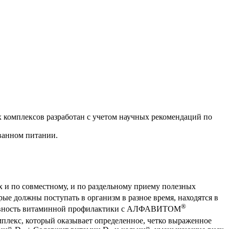
 комплексов разработан с учетом научных рекомендаций по
ванном питании.
и по совместному, и по раздельному приему полезных
ые должны поступать в организм в разное время, находятся в
®
фективность витаминной профилактики с АЛФАВИТОМ
лекс, который оказывает определенное, четко выраженное