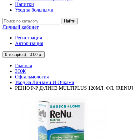
Напитки
Уход за больными
Найти
Личный кабинет
Регистрация
Авторизация
0
товар(ов) - 0.00 р.
Главная
ЗОЖ
Офтальмология
Уход За Линзами И Очками
РЕНЮ Р-Р Д/ЛИНЗ MULTIPLUS 120МЛ. ФЛ. [RENU]