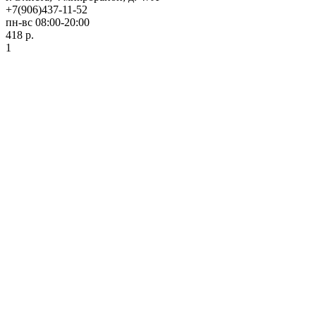
+7(906)437-11-52
пн-вс 08:00-20:00
418 р.
1