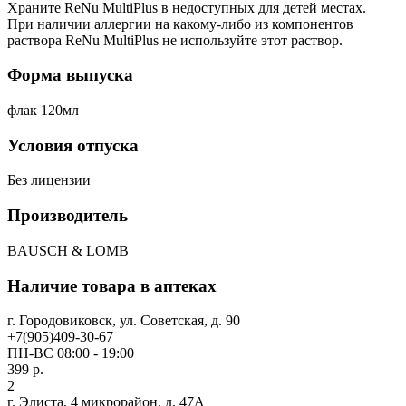
Храните ReNu MultiPlus в недоступных для детей местах.
При наличии аллергии на какому-либо из компонентов
раствора ReNu MultiPlus не используйте этот раствор.
Форма выпуска
флак 120мл
Условия отпуска
Без лицензии
Производитель
BAUSCH & LOMB
Наличие товара в аптеках
г. Городовиковск, ул. Советская, д. 90
+7(905)409-30-67
ПН-ВС 08:00 - 19:00
399 р.
2
г. Элиста, 4 микрорайон, д. 47А