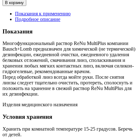
В корзину
Показания к применению
Подробное описание
Показания
Многофункциональный раствор ReNu MultiPlus компании
Bausch+Lomb предназначен для химической (не термической)
дезинфекции, ежедневной очистки, ежедневного удаления
белковых отложений, смачивания линз, споласкивания и
хранения любых мягких контактных линз, включая силикон-
гидрогелевые, рекомендованные врачом.
Перед обработкой линз всегда мойте руки. После снятия
линзы следует тщательно очистить, протереть, сполоснуть и
положить на хранение в свежий раствор ReNu MultiPlus для
их дезинфекции.
Изделия медицинского назначения
Условия хранения
Хранить при комнатной температуре 15-25 градусов. Беречь
от детей.