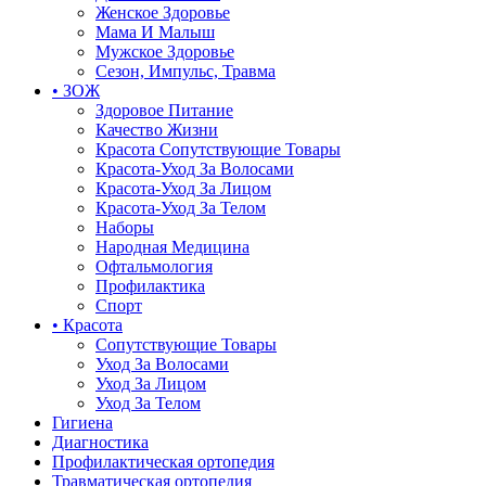
Женское Здоровье
Мама И Малыш
Мужское Здоровье
Сезон, Импульс, Травма
• ЗОЖ
Здоровое Питание
Качество Жизни
Красота Сопутствующие Товары
Красота-Уход За Волосами
Красота-Уход За Лицом
Красота-Уход За Телом
Наборы
Народная Медицина
Офтальмология
Профилактика
Спорт
• Красота
Сопутствующие Товары
Уход За Волосами
Уход За Лицом
Уход За Телом
Гигиена
Диагностика
Профилактическая ортопедия
Травматическая ортопедия