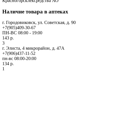
Красногорсклексредства АО
Наличие товара в аптеках
г. Городовиковск, ул. Советская, д. 90
+7(905)409-30-67
ПН-ВС 08:00 - 19:00
143 р.
3
г. Элиста, 4 микрорайон, д. 47А
+7(906)437-11-52
пн-вс 08:00-20:00
134 р.
1