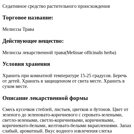
Cедативное средство растительного происхождения
Торговое название:
Мелиссы Трава
Действующее вещество:
Мелиссы лекарственной трава(Melissae officinalis herba)
Условия хранения
Хранить при комнатной температуре 15-25 градусов. Беречь
от детей. Хранить в защищенном от света месте. Хранить в
сухом месте.
Описание лекарственной формы
Смесь кусочков стеблей, листьев, цветков и бутонов. Цвет от
зеленого до зеленовато-коричневого с серовато-зелеными,
светло-зелеными, светло-коричневыми, коричневыми,
коричневато-белыми, желтовато-белыми вкраплениями. Запах
слабый, ароматный. Вкус водного извлечения слегка