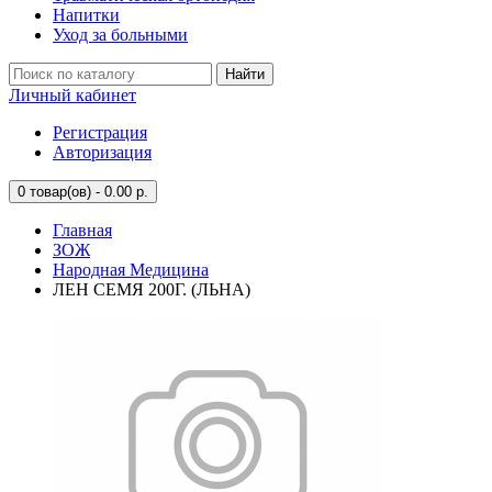
Напитки
Уход за больными
Найти
Личный кабинет
Регистрация
Авторизация
0
товар(ов) - 0.00 р.
Главная
ЗОЖ
Народная Медицина
ЛЕН СЕМЯ 200Г. (ЛЬНА)