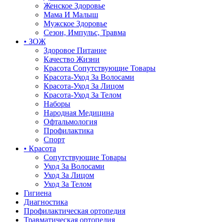
Женское Здоровье
Мама И Малыш
Мужское Здоровье
Сезон, Импульс, Травма
• ЗОЖ
Здоровое Питание
Качество Жизни
Красота Сопутствующие Товары
Красота-Уход За Волосами
Красота-Уход За Лицом
Красота-Уход За Телом
Наборы
Народная Медицина
Офтальмология
Профилактика
Спорт
• Красота
Сопутствующие Товары
Уход За Волосами
Уход За Лицом
Уход За Телом
Гигиена
Диагностика
Профилактическая ортопедия
Травматическая ортопедия