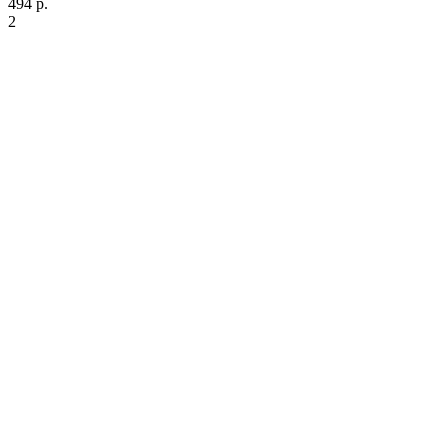
494 р.
2