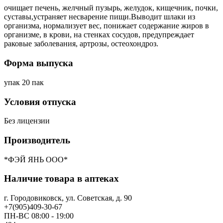
очищает печень, желчный пузырь, желудок, кищечник, почки,
суставы,устраняет несварение пищи.Выводит шлаки из
организма, нормализует вес, понижает содержание жиров в
организме, в крови, на стенках сосудов, предупреждает
раковые заболевания, артрозы, остеохондроз.
Форма выпуска
упак 20 пак
Условия отпуска
Без лицензии
Производитель
*ФЭЙ ЯНЬ ООО*
Наличие товара в аптеках
г. Городовиковск, ул. Советская, д. 90
+7(905)409-30-67
ПН-ВС 08:00 - 19:00