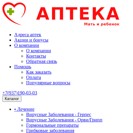
Адреса аптек
Акции и бонусы
О компании
О компании
Контакты
Обратная связь
Помощь
Как заказать
Оплата
Популярные вопросы
+7(937)190-03-03
Каталог
• Лечение
Вирусные Заболевания - Герпес
Вирусные Заболевания - Орви/Грипп
Гормональные препараты
Грибковые заболевания