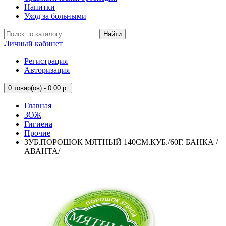
Напитки
Уход за больными
Найти
Личный кабинет
Регистрация
Авторизация
0
товар(ов) - 0.00 р.
Главная
ЗОЖ
Гигиена
Прочие
ЗУБ.ПОРОШОК МЯТНЫЙ 140СМ.КУБ./60Г. БАНКА /
АВАНТА/