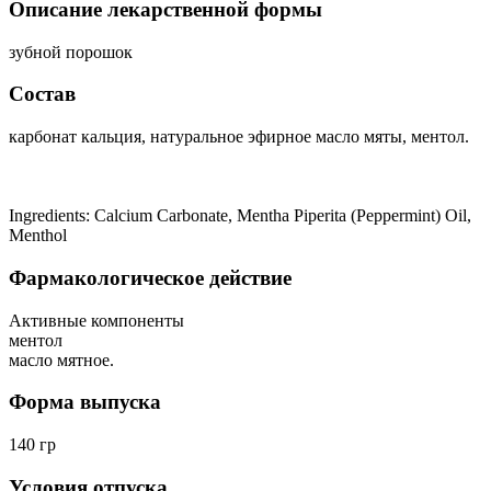
Описание лекарственной формы
зубной порошок
Состав
карбонат кальция, натуральное эфирное масло мяты, ментол.
Ingredients: Calcium Carbonate, Mentha Piperita (Peppermint) Oil,
Menthol
Фармакологическое действие
Активные компоненты
ментол
масло мятное.
Форма выпуска
140 гр
Условия отпуска