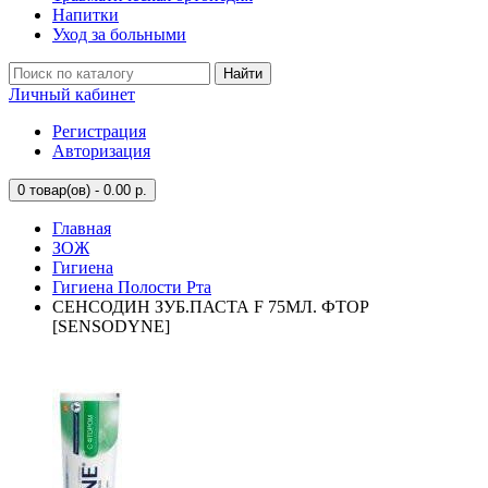
Напитки
Уход за больными
Найти
Личный кабинет
Регистрация
Авторизация
0
товар(ов) - 0.00 р.
Главная
ЗОЖ
Гигиена
Гигиена Полости Рта
СЕНСОДИН ЗУБ.ПАСТА F 75МЛ. ФТОР
[SENSODYNE]