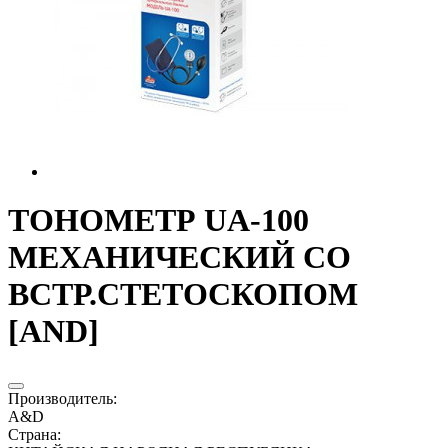
ТОНОМЕТР UA-100
МЕХАНИЧЕСКИЙ СО
ВСТР.СТЕТОСКОПОМ
[AND]
Производитель
:
A&D
Страна
: