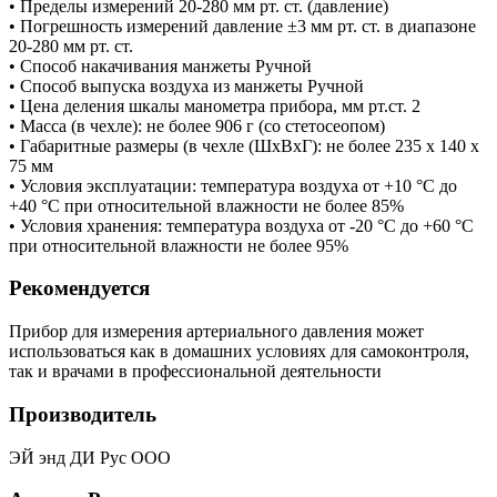
• Пределы измерений 20-280 мм рт. ст. (давление)
• Погрешность измерений давление ±3 мм рт. ст. в диапазоне
20-280 мм рт. ст.
• Способ накачивания манжеты Ручной
• Способ выпуска воздуха из манжеты Ручной
• Цена деления шкалы манометра прибора, мм рт.ст. 2
• Масса (в чехле): не более 906 г (со стетосеопом)
• Габаритные размеры (в чехле (ШхВхГ): не более 235 х 140 х
75 мм
• Условия эксплуатации: температура воздуха от +10 °С до
+40 °С при относительной влажности не более 85%
• Условия хранения: температура воздуха от -20 °С до +60 °С
при относительной влажности не более 95%
Рекомендуется
Прибор для измерения артериального давления может
использоваться как в домашних условиях для самоконтроля,
так и врачами в профессиональной деятельности
Производитель
ЭЙ энд ДИ Рус ООО