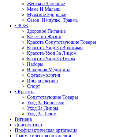
Женское Здоровье
Мама И Малыш
Мужское Здоровье
Сезон, Импульс, Травма
• ЗОЖ
Здоровое Питание
Качество Жизни
Красота Сопутствующие Товары
Красота-Уход За Волосами
Красота-Уход За Лицом
Красота-Уход За Телом
Наборы
Народная Медицина
Офтальмология
Профилактика
Спорт
• Красота
Сопутствующие Товары
Уход За Волосами
Уход За Лицом
Уход За Телом
Гигиена
Диагностика
Профилактическая ортопедия
Травматическая ортопедия