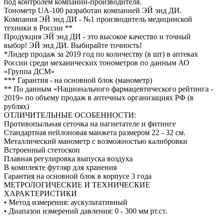
под контролем компании-производителя.
Тонометр UA-100 разработан компанией ЭЙ энд ДИ.
Компания ЭЙ энд ДИ - №1 производитель медицинской
техники в России **
Продукция ЭЙ энд ДИ - это высокое качество и точный
выбор! ЭЙ энд ДИ. Выбирайте точность!
*Лидер продаж за 2019 год по количеству (в шт) в аптеках
России среди механических тонометров по данным АО
«Группа ДСМ»
*** Гарантия - на основной блок (манометр)
** По данным «Национального фармацевтического рейтинга -
2019» по объему продаж в аптечных организациях РФ (в
рублях)
ОТЛИЧИТЕЛЬНЫЕ ОСОБЕННОСТИ:
Противопыльная сеточка на нагнетателе и фитинге
Стандартная нейлоновая манжета размером 22 - 32 см.
Металлический манометр с возможностью калибровки
Встроенный стетоскоп
Плавная регулировка выпуска воздуха
В комплекте футляр для хранения
Гарантия на основной блок в корпусе 3 года
МЕТРОЛОГИЧЕСКИЕ И ТЕХНИЧЕСКИЕ
ХАРАКТЕРИСТИКИ
• Метод измерения: аускультативный
• Диапазон измерений давления: 0 - 300 мм рт.ст.