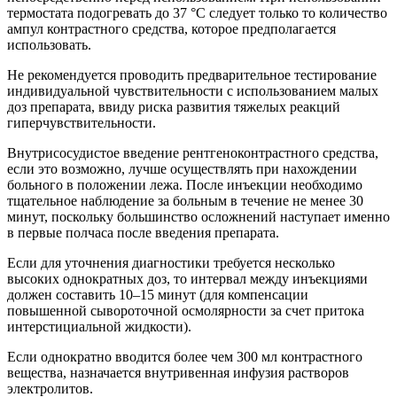
термостата подогревать до 37 °С следует только то количество
ампул контрастного средства, которое предполагается
использовать.
Не рекомендуется проводить предварительное тестирование
индивидуальной чувствительности с использованием малых
доз препарата, ввиду риска развития тяжелых реакций
гиперчувствительности.
Внутрисосудистое введение рентгеноконтрастного средства,
если это возможно, лучше осуществлять при нахождении
больного в положении лежа. После инъекции необходимо
тщательное наблюдение за больным в течение не менее 30
минут, поскольку большинство осложнений наступает именно
в первые полчаса после введения препарата.
Если для уточнения диагностики требуется несколько
высоких однократных доз, то интервал между инъекциями
должен составить 10–15 минут (для компенсации
повышенной сывороточной осмолярности за счет притока
интерстициальной жидкости).
Если однократно вводится более чем 300 мл контрастного
вещества, назначается внутривенная инфузия растворов
электролитов.