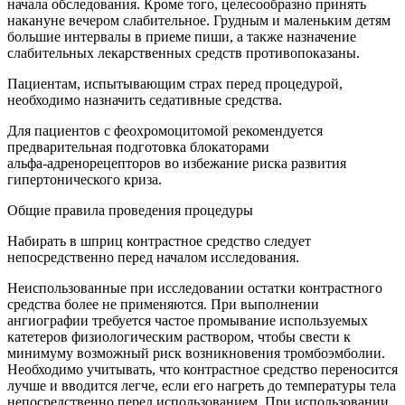
начала обследования. Кроме того, целесообразно принять
накануне вечером слабительное. Грудным и маленьким детям
большие интервалы в приеме пиши, а также назначение
слабительных лекарственных средств противопоказаны.
Пациентам, испытывающим страх перед процедурой,
необходимо назначить седативные средства.
Для пациентов с феохромоцитомой рекомендуется
предварительная подготовка блокаторами
альфа‑адренорецепторов во избежание риска развития
гипертонического криза.
Общие правила проведения процедуры
Набирать в шприц контрастное средство следует
непосредственно перед началом исследования.
Неиспользованные при исследовании остатки контрастного
средства более не применяются. При выполнении
ангиографии требуется частое промывание используемых
катетеров физиологическим раствором, чтобы свести к
минимуму возможный риск возникновения тромбоэмболии.
Необходимо учитывать, что контрастное средство переносится
лучше и вводится легче, если его нагреть до температуры тела
непосредственно перед использованием. При использовании