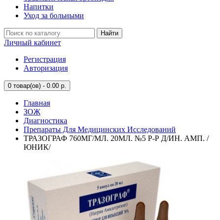
Напитки
Уход за больными
Найти
Личный кабинет
Регистрация
Авторизация
0
товар(ов) - 0.00 р.
Главная
ЗОЖ
Диагностика
Препараты Для Медицинских Исследований
ТРАЗОГРАФ 760МГ/МЛ. 20МЛ. №5 Р-Р Д/ИН. АМП. /
ЮНИК/