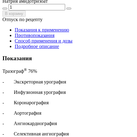
Натрия амидотризоат
В корзину
Отпуск по рецепту
Показания к применению
Противопоказания
Способ применения и дозы
Подробное описание
Показания
®
Тразограф
76%
- Экскреторная урография
- Инфузионная урография
- Коронарография
- Аортография
- Ангиокардиография
- Селективная ангиография