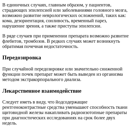
В единичных случаях, главным образом, у пациентов,
страдающих эпилепсией или заболеваниями головного мозга,
возможно развитие неврологических осложнений, таких как:
кома, дезориентация, сонливость, временный парез,
нарушение зрения, а также приступы эпилепсии.
В ряде случаев при применении препарата возможно развитие
флебитов, тромбозов. В редких случаях может возникнуть
обратимая почечная недостаточность.
Передозировка
При случайной передозировке или значительно сниженной
функции почек препарат может быть выведен из организма
методом экстракорпорального диализа.
Лекарственное взаимодействие
Следует иметь в виду, что йодсодержащие
рентгеноконтрастные средства уменьшают способность ткани
щитовидной железы накапливать радиоизотопные препараты
при диагностических исследованиях на срок более двух
недель.