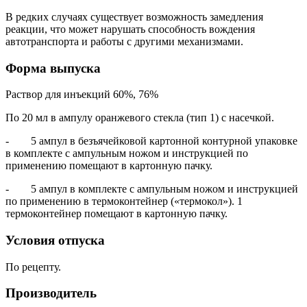
В редких случаях существует возможность замедления
реакции, что может нарушать способность вождения
автотранспорта и работы с другими механизмами.
Форма выпуска
Раствор для инъекций 60%, 76%
По 20 мл в ампулу оранжевого стекла (тип 1) с насечкой.
- 5 ампул в безъячейковой картонной контурной упаковке
в комплекте с ампульным ножом и инструкцией по
применению помещают в картонную пачку.
- 5 ампул в комплекте с ампульным ножом и инструкцией
по применению в термоконтейнер («термокол»). 1
термоконтейнер помещают в картонную пачку.
Условия отпуска
По рецепту.
Производитель