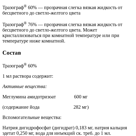
®
Тразограф
60% — прозрачная слегка вязкая жидкость от
бесцветного до светло-желтого цвета
®
Тразограф
76% — прозрачная слегка вязкая жидкость от
бесцветного до светло-желтого цвета. Может
кристаллизоваться при комнатной температуре или при
температуре ниже комнатной.
Состав
®
Тразограф
60%
1 мл раствора содержит:
Активные вещества:
Меглумина амидотризоат 600 мг
(содержание йода 282 мг)
Вспомогательные вещества:
Натрия дигидрофосфат (дигидрат) 0,183 мг, натрия кальция
эдетат 0,250 мг, вода для инъекций ск. треб. до 1 мл.