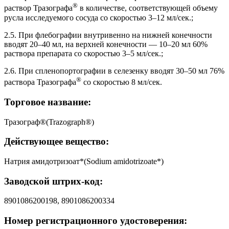
®
раствор Тразографа
в количестве, соответствующей объему
русла исследуемого сосуда со скоростью 3–12 мл/сек.;
2.5. При флебографии внутривенно на нижней конечности
вводят 20–40 мл, на верхней конечности — 10–20 мл 60%
раствора препарата со скоростью 3–5 мл/сек.;
2.6. При спленопортографии в селезенку вводят 30–50 мл 76%
®
раствора Тразографа
со скоростью 8 мл/сек.
Торговое название:
Тразограф®(Trazograph®)
Действующее вещество:
Натрия амидотризоат*(Sodium amidotrizoate*)
Заводской штрих-код:
8901086200198, 8901086200334
Номер регистрационного удостоверения: