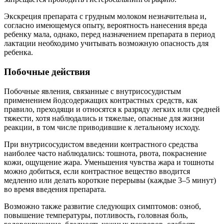
Экскреция препарата с грудным молоком незначительна и,
согласно имеющемуся опыту, вероятность нанесения вреда
ребенку мала, однако, перед назначением препарата в период
лактации необходимо учитывать возможную опасность для
ребенка.
Побочные действия
Побочные явления, связанные с внутрисосудистым
применением йодсодержащих контрастных средств, как
правило, преходящи и относятся к разряду легких или средней
тяжести, хотя наблюдались и тяжелые, опасные для жизни
реакции, в том числе приводившие к летальному исходу.
При внутрисосудистом введении контрастного средства
наиболее часто наблюдались: тошнота, рвота, покраснение
кожи, ощущение жара. Уменьшения чувства жара и тошноты
можно добиться, если контрастное вещество вводится
медленно или делать короткие перерывы (каждые 3–5 минут)
во время введения препарата.
Возможно также развитие следующих симптомов: озноб,
повышение температуры, потливость, головная боль,