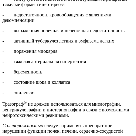
тяжелые формы гипертиреоза
- недостаточность кровообращения с явлениями
декомпенсации
- выраженная почечная и печеночная недостаточность
- активный туберкулез легких и эмфизема легких
- поражения миокарда
- тяжелая артериальная гипертензия
- беременность
- состояние шока и коллапса
- эпилепсия
®
Тразограф
не должен использоваться для миелографии,
вентрикулографии и цистернографии в связи с возможными
нейротоксическими реакциями.
С осторожностью
следует применять препарат при
нарушении функции почек, печени, сердечно‑сосудистой