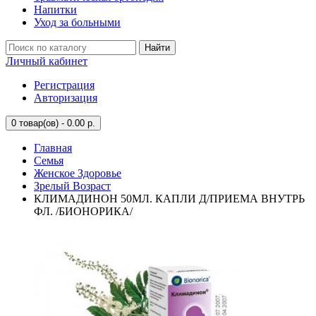
Напитки
Уход за больными
Найти
Личный кабинет
Регистрация
Авторизация
0
товар(ов) - 0.00 р.
Главная
Семья
Женское Здоровье
Зрелый Возраст
КЛИМАДИНОН 50МЛ. КАПЛИ Д/ПРИЕМА ВНУТРЬ
ФЛ. /БИОНОРИКА/