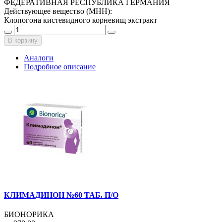
ФЕДЕРАТИВНАЯ РЕСПУБЛИКА ГЕРМАНИЯ
Действующее вещество (МНН)
:
Клопогона кистевидного корневищ экстракт
В корзину
Аналоги
Подробное описание
КЛИМАДИНОН №60 ТАБ. П/О
БИОНОРИКА