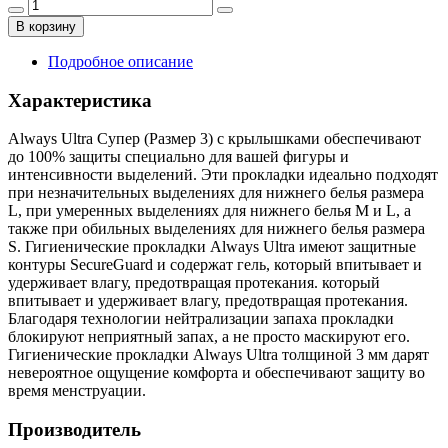
В корзину
Подробное описание
Характеристика
Always Ultra Супер (Размер 3) с крылышками обеспечивают
до 100% защиты специально для вашей фигуры и
интенсивности выделений. Эти прокладки идеально подходят
при незначительных выделениях для нижнего белья размера
L, при умеренных выделениях для нижнего белья M и L, а
также при обильных выделениях для нижнего белья размера
S. Гигиенические прокладки Always Ultra имеют защитные
контуры SecureGuard и содержат гель, который впитывает и
удерживает влагу, предотвращая протекания. который
впитывает и удерживает влагу, предотвращая протекания.
Благодаря технологии нейтрализации запаха прокладки
блокируют неприятный запах, а не просто маскируют его.
Гигиенические прокладки Always Ultra толщиной 3 мм дарят
невероятное ощущение комфорта и обеспечивают защиту во
время менструации.
Производитель