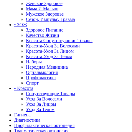
Женское Здоровье
Мама И Малыш
Мужское Здоровье
Сезон, Импульс, Травма
• ЗОЖ
Здоровое Питание
Качество Жизни
Красота Сопутствующие Товары
Красота-Уход За Волосами
Красота-Уход За Лицом
Красота-Уход За Телом
Наборы
Народная Медицина
Офтальмология
Профилактика
Спорт
• Красота
Сопутствующие Товары
Уход За Волосами
Уход За Лицом
Уход За Телом
Гигиена
Диагностика
Профилактическая ортопедия
Травматическая ортопедия