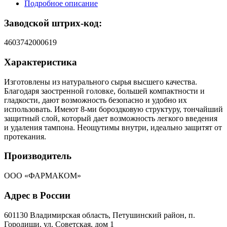
Подробное описание
Заводской штрих-код:
4603742000619
Характеристика
Изготовлены из натурального сырья высшего качества.
Благодаря заостренной головке, большей компактности и
гладкости, дают возможность безопасно и удобно их
использовать. Имеют 8-ми бороздковую структуру, тончайший
защитный слой, который дает возможность легкого введения
и удаления тампона. Неощутимы внутри, идеально защитят от
протекания.
Производитель
ООО «ФАРМАКОМ»
Адрес в России
601130 Владимирская область, Петушинский район, п.
Городищи, ул. Советская, дом 1