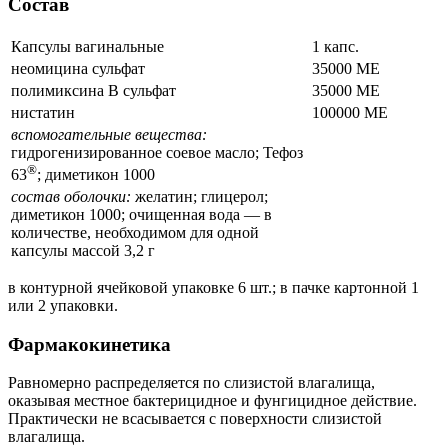
Состав
Капсулы вагинальные
1 капс.
неомицина сульфат
35000 МЕ
полимиксина В сульфат
35000 МЕ
нистатин
100000 МЕ
вспомогательные вещества:
гидрогенизированное соевое масло; Тефоз
®
63
; диметикон 1000
состав оболочки:
желатин; глицерол;
диметикон 1000; очищенная вода — в
количестве, необходимом для одной
капсулы массой 3,2 г
в контурной ячейковой упаковке 6 шт.; в пачке картонной 1
или 2 упаковки.
Фармакокинетика
Равномерно распределяется по слизистой влагалища,
оказывая местное бактерицидное и фунгицидное действие.
Практически не всасывается с поверхности слизистой
влагалища.