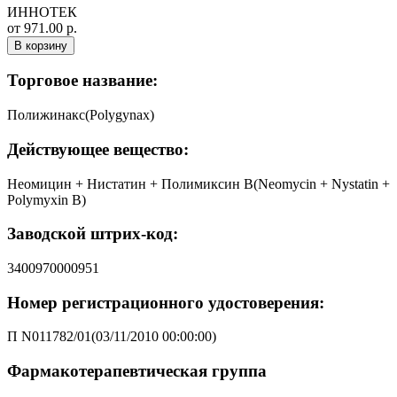
ИННОТЕК
от 971.00 р.
В корзину
Торговое название:
Полижинакс(Polygynax)
Действующее вещество:
Неомицин + Нистатин + Полимиксин B(Neomycin + Nystatin +
Polymyxin B)
Заводской штрих-код:
3400970000951
Номер регистрационного удостоверения:
П N011782/01(03/11/2010 00:00:00)
Фармакотерапевтическая группа