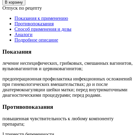
В корзину
Отпуск по рецепту
Показания к применению
Противопоказания
Способ применения и дозы
Аналоги
Подробное описание
Показания
лечение неспецифических, грибковых, смешанных вагинитов,
вульвовагинитов и цервиковагинитов;
предоперационная профилактика инфекционных осложнений
при гинекологических вмешательствах; до и после
диатермокоагуляции шейки матки; перед внутриматочными
диагностическими процедурами; перед родами.
Противопоказания
повышенная чувствительность к любому компоненту
препарата;
I триместр беременности.