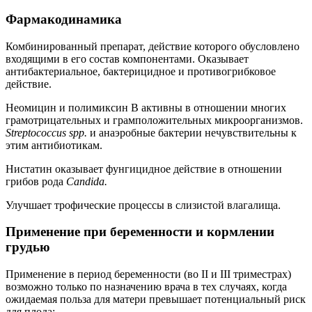
Фармакодинамика
Комбинированный препарат, действие которого обусловлено
входящими в его состав компонентами. Оказывает
антибактериальное, бактерицидное и противогрибковое
действие.
Неомицин и полимиксин В активны в отношении многих
грамотрицательных и грамположительных микроорганизмов.
Streptococcus spp.
и анаэробные бактерии нечувствительны к
этим антибиотикам.
Нистатин оказывает фунгицидное действие в отношении
грибов рода
Candida.
Улучшает трофические процессы в слизистой влагалища.
Применение при беременности и кормлении
грудью
Применение в период беременности (во II и III триместрах)
возможно только по назначению врача в тех случаях, когда
ожидаемая польза для матери превышает потенциальный риск
для плода;