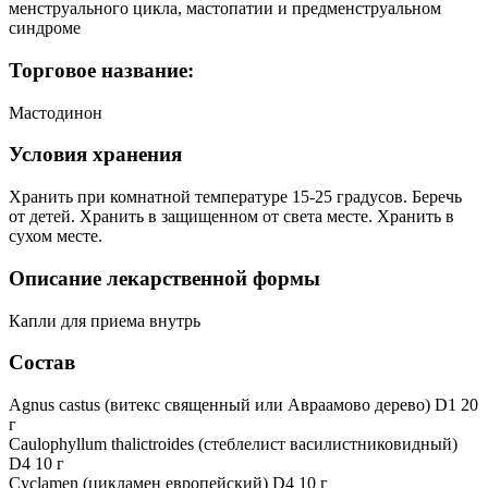
менструального цикла, мастопатии и предменструальном
синдроме
Торговое название:
Мастодинон
Условия хранения
Хранить при комнатной температуре 15-25 градусов. Беречь
от детей. Хранить в защищенном от света месте. Хранить в
сухом месте.
Описание лекарственной формы
Капли для приема внутрь
Состав
Agnus castus (витекс священный или Авраамово дерево) D1 20
г
Caulophyllum thalictroides (стеблелист василистниковидный)
D4 10 г
Cyclamen (цикламен европейский) D4 10 г