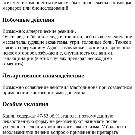
все вместе компоненты не могут быть прослежены с помощью
маркеров или биоисследований.
Побочные действия
Возможно: аллергические реакции.
Очень редко: боли в желудке, тошнота, небольшое увеличение
массы тела, зудящие экзантемы, угри, головные боли. Также в
связи с содержанием Agnus castus может возникать временное
психомоторное возбуждение, спутанность сознания и
галлюцинации (в этих случаях препарат необходимо
отменить).
Лекарственное взаимодействие
Возможно ослабление действия Мастодинона при совместном
применении с антагонистами допамина.
Особые указания
Капли содержат 47-53 об.% этанола, поэтому данную
лекарственную форму не рекомендуют назначать после
успешного лечения хронического алкоголизма. У больных с
заболеваниями печени вопрос о применении препарата