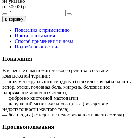
не указано
от 300.00 р.
В корзину
Показания к применению
Противопоказания
Способ применения и дозы
Подробное описание
Показания
В качестве симптоматического средства в составе
комплексной терапии:
— предменструального синдрома (психическая лабильность,
запор, отеки, головная боль, мигрень, болезненное
напряжение молочных желез);
— фиброзно-кистозной мастопатии;
— нарушений менструального цикла (вследствие
недостаточности желтого тела);
— бесплодия (вследствие недостаточности желтого тела).
Противопоказания