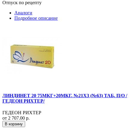
Отпуск по рецепту
Аналоги
Подробное описание
ЛИНДИНЕТ 20 75МКГ+20МКГ. №21Х3 (№63) ТАБ. П/О /
ГЕДЕОН РИХТЕР/
ГЕДЕОН РИХТЕР
от 2 707.00 р.
В корзину