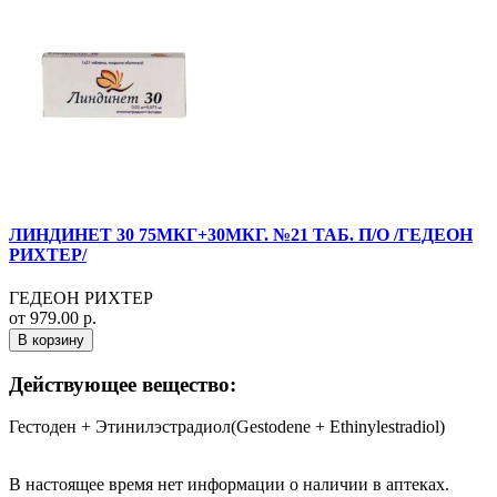
ЛИНДИНЕТ 30 75МКГ+30МКГ. №21 ТАБ. П/О /ГЕДЕОН
РИХТЕР/
ГЕДЕОН РИХТЕР
от 979.00 р.
В корзину
Действующее вещество:
Гестоден + Этинилэстрадиол(Gestodene + Ethinylestradiol)
В настоящее время нет информации о наличии в аптеках.