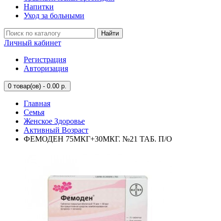
Напитки
Уход за больными
Найти
Личный кабинет
Регистрация
Авторизация
0
товар(ов) - 0.00 р.
Главная
Семья
Женское Здоровье
Активный Возраст
ФЕМОДЕН 75МКГ+30МКГ. №21 ТАБ. П/О