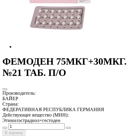
ФЕМОДЕН 75МКГ+30МКГ.
№21 ТАБ. П/О
Производитель
:
БАЙЕР
Страна
:
ФЕДЕРАТИВНАЯ РЕСПУБЛИКА ГЕРМАНИЯ
Действующее вещество (МНН)
:
Этинилэстрадиол+гестоден
В корзину