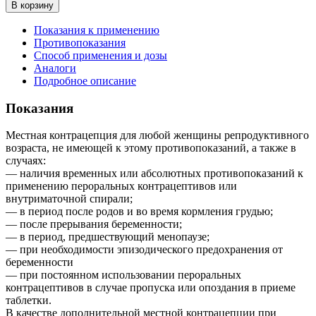
В корзину
Показания к применению
Противопоказания
Способ применения и дозы
Аналоги
Подробное описание
Показания
Местная контрацепция для любой женщины репродуктивного
возраста, не имеющей к этому противопоказаний, а также в
случаях:
— наличия временных или абсолютных противопоказаний к
применению пероральных контрацептивов или
внутриматочной спирали;
— в период после родов и во время кормления грудью;
— после прерывания беременности;
— в период, предшествующий менопаузе;
— при необходимости эпизодического предохранения от
беременности
— при постоянном использовании пероральных
контрацептивов в случае пропуска или опоздания в приеме
таблетки.
В качестве дополнительной местной контрацепции при