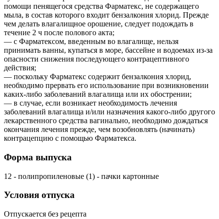
помощи пенящегося средства Фарматекс, не содержащего
мыла, в состав которого входит бензалкония хлорид. Прежде
чем делать влагалищное орошение, следует подождать в
течение 2 ч после полового акта;
— с Фарматексом, введенным во влагалище, нельзя
принимать ванны, купаться в море, бассейне и водоемах из-за
опасности снижения последующего контрацептивного
действия;
— поскольку Фарматекс содержит бензалкония хлорид,
необходимо прервать его использование при возникновении
каких-либо заболеваний влагалища или их обострении;
— в случае, если возникает необходимость лечения
заболеваний влагалища и/или назначения какого-либо другого
лекарственного средства вагинально, необходимо дождаться
окончания лечения прежде, чем возобновлять (начинать)
контрацепцию с помощью Фарматекса.
Форма выпуска
12 - полипропиленовые (1) - пачки картонные
Условия отпуска
Отпускается без рецепта