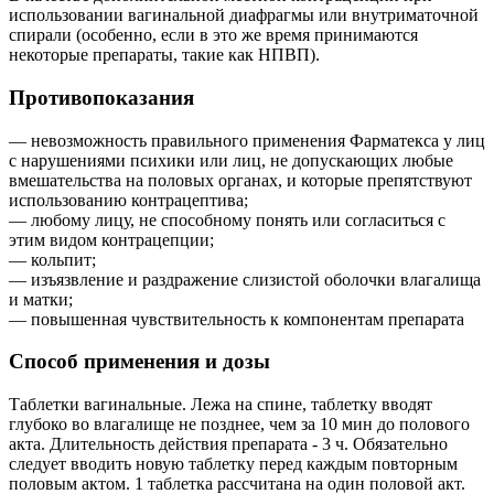
использовании вагинальной диафрагмы или внутриматочной
спирали (особенно, если в это же время принимаются
некоторые препараты, такие как НПВП).
Противопоказания
— невозможность правильного применения Фарматекса у лиц
с нарушениями психики или лиц, не допускающих любые
вмешательства на половых органах, и которые препятствуют
использованию контрацептива;
— любому лицу, не способному понять или согласиться с
этим видом контрацепции;
— кольпит;
— изъязвление и раздражение слизистой оболочки влагалища
и матки;
— повышенная чувствительность к компонентам препарата
Способ применения и дозы
Таблетки вагинальные. Лежа на спине, таблетку вводят
глубоко во влагалище не позднее, чем за 10 мин до полового
акта. Длительность действия препарата - 3 ч. Обязательно
следует вводить новую таблетку перед каждым повторным
половым актом. 1 таблетка рассчитана на один половой акт.