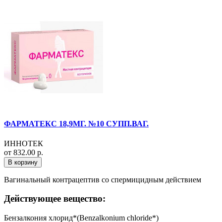
ФАРМАТЕКС 18,9МГ. №10 СУПП.ВАГ.
ИННОТЕК
от 832.00 р.
В корзину
Вагинальный контрацептив со спермицидным действием
Действующее вещество:
Бензалкония хлорид*(Benzalkonium chloride*)