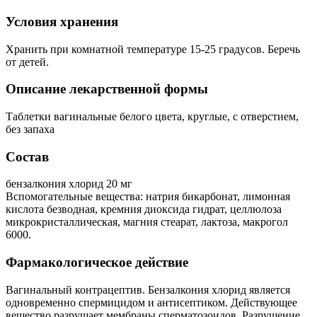
Условия хранения
Хранить при комнатной температуре 15-25 градусов. Беречь
от детей.
Описание лекарственной формы
Таблетки вагинальные белого цвета, круглые, с отверстием,
без запаха
Состав
бензалкония хлорид 20 мг
Вспомогательные вещества: натрия бикарбонат, лимонная
кислота безводная, кремния диоксида гидрат, целлюлоза
микрокристаллическая, магния стеарат, лактоза, макрогол
6000.
Фармакологическое действие
Вагинальный контрацептив. Бензалкония хлорид является
одновременно спермицидом и антисептиком. Действующее
вещество разрушает мембраны сперматозоидов. Разрушение