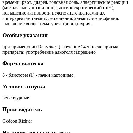
времени: рвот, диарея, головная боль, аллергические реакции
(кожная сыпь, крапивница, ангионевротический отек),
повышение активности печеночных трансаминаз,
гиперкреатининемия, лейкопения, анемия, эозинофилия,
выпадение волос, гематурия, цилиндрурия.
Особые указания
при применении Вермокса (в течение 24 ч после приема
препарата) употребление алкоголя запрещено
Форма выпуска
6 - блистеры (1) - пачки картонные.
Условия отпуска
рецептурные
Производитель
Gedeon Richter
Наличие товара в аптеках