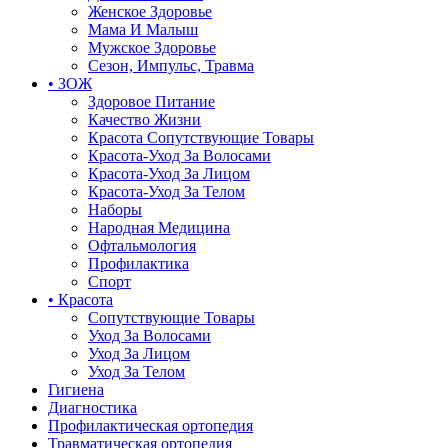
Женское Здоровье
Мама И Малыш
Мужское Здоровье
Сезон, Импульс, Травма
• ЗОЖ
Здоровое Питание
Качество Жизни
Красота Сопутствующие Товары
Красота-Уход За Волосами
Красота-Уход За Лицом
Красота-Уход За Телом
Наборы
Народная Медицина
Офтальмология
Профилактика
Спорт
• Красота
Сопутствующие Товары
Уход За Волосами
Уход За Лицом
Уход За Телом
Гигиена
Диагностика
Профилактическая ортопедия
Травматическая ортопедия