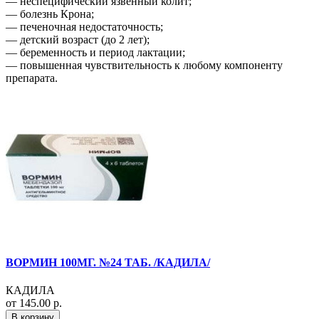
— неспецифический язвенный колит;
— болезнь Крона;
— печеночная недостаточность;
— детский возраст (до 2 лет);
— беременность и период лактации;
— повышенная чувствительность к любому компоненту
препарата.
ВОРМИН 100МГ. №24 ТАБ. /КАДИЛА/
КАДИЛА
от 145.00 р.
В корзину