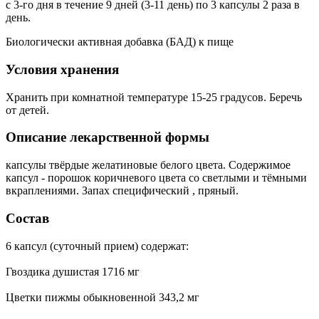
c 3-го дня в течение 9 дней (3-11 день) по 3 капсулы 2 раза в
день.
Биологически активная добавка (БАД) к пище
Условия хранения
Хранить при комнатной температуре 15-25 градусов. Беречь
от детей.
Описание лекарственной формы
капсулы твёрдые желатиновые белого цвета. Содержимое
капсул - порошок коричневого цвета со светлыми и тёмными
вкраплениями. Запах специфический , пряный.
Состав
6 капсул (суточный прием) содержат:
Гвоздика душистая 1716 мг
Цветки пижмы обыкновенной 343,2 мг