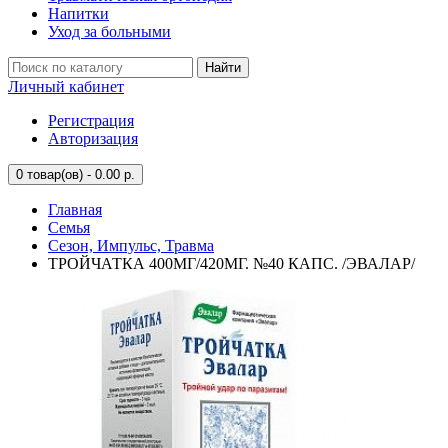
Напитки
Уход за больными
Найти
Личный кабинет
Регистрация
Авторизация
0
товар(ов) - 0.00 р.
Главная
Семья
Сезон, Импульс, Травма
ТРОЙЧАТКА 400МГ/420МГ. №40 КАПС. /ЭВАЛАР/