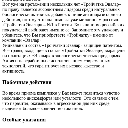
Вот уже на протяжении нескольких лет «Тройчатка Эвалар»
по праву является абсолютным лидером среди натуральных
биологически активных добавок к пище антипаразитарного
действия, потому что она помогла уже миллионам россиян.
«Тройчатка Эвалар» – №1 в России. Большинство российских
покупателей выбирают именно ее. Запомните эту упаковку и
убедитесь, что Вы приобретаете «Тройчатку» именно от
компании «Эвалар».
Уникальный состав «Тройчатки Эвалар» защищен патентом.
Все травы, входящие в состав «Тройчатки Эвалар», выращены
на плантациях «Эвалар» в экологически чистых предгорьях
Алтая и переработаны с использованием современных
технологий, что гарантирует их высокое качество и
активность.
Побочные действия
Во время приема комплекса у Вас может появиться чувство
небольшого дискомфорта или усталости. Это связано с тем,
что паразиты, оказываясь в агрессивной для них среде,
выделяют большое количество токсинов.
Особые указания