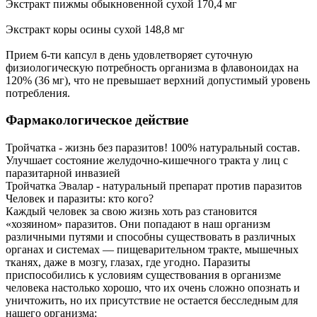
Экстракт пижмы обыкновенной сухой 170,4 мг
Экстракт коры осины сухой 148,8 мг
Прием 6-ти капсул в день удовлетворяет суточную
физиологическую потребность организма в флавоноидах на
120% (36 мг), что не превышает верхний допустимый уровень
потребления.
Фармакологическое действие
Тройчатка - жизнь без паразитов! 100% натуральный состав.
Улучшает состояние желудочно-кишечного тракта у лиц с
паразитарной инвазией
Тройчатка Эвалар - натуральный препарат против паразитов
Человек и паразиты: кто кого?
Каждый человек за свою жизнь хоть раз становится
«хозяином» паразитов. Они попадают в наш организм
различными путями и способны существовать в различных
органах и системах — пищеварительном тракте, мышечных
тканях, даже в мозгу, глазах, где угодно. Паразиты
приспособились к условиям существования в организме
человека настолько хорошо, что их очень сложно опознать и
уничтожить, но их присутствие не остается бесследным для
нашего организма: