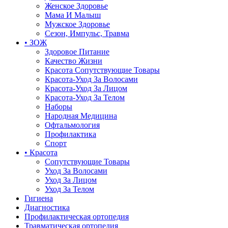
Женское Здоровье
Мама И Малыш
Мужское Здоровье
Сезон, Импульс, Травма
• ЗОЖ
Здоровое Питание
Качество Жизни
Красота Сопутствующие Товары
Красота-Уход За Волосами
Красота-Уход За Лицом
Красота-Уход За Телом
Наборы
Народная Медицина
Офтальмология
Профилактика
Спорт
• Красота
Сопутствующие Товары
Уход За Волосами
Уход За Лицом
Уход За Телом
Гигиена
Диагностика
Профилактическая ортопедия
Травматическая ортопедия