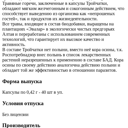
Травяные горечи, заключенные в капсулы Тройчатки,
обладают мягким желчегонным и сокогонным действием, что
способствует выведению из организма как «непрошеных
гостей», так и продуктов их жизнедеятельности.
Все травы, входящие в состав биодобавки, выращены на
плантациях «Эвалар» в экологически чистых предгорьях
Алтая и переработаны с использованием современных
технологий, что гарантирует их высокое качество и
активность.
В составе Тройчатки нет полыни, вместо неё кора осины, т.к.
Роспотребнадзор внес полынь в список лекарственных
растений неразрешенных к применению в составе БАД. Кора
осины по своему действию аналогична действию полыни и
обладает той же эффективностью в отношении паразитов.
Форма выпуска
Капсулы по 0,42 г - 40 шт в уп.
Условия отпуска
Без лицензии
Производитель