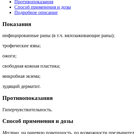
Противопоказания
Способ применения и дозы
Подробное описание
Показания
инфицированные раны (в т.ч. вялозаживающие раны);
трофические язвы;
ожоги;
свободная кожная пластика;
микробная экзема;
зудящий дерматит.
Противопоказания
Гиперчувствительность.
Способ применения и дозы
Местно,
на раневую поверхность, по возможности предварител