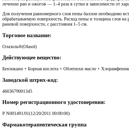
лечении ран и ожогов — 1–4 раза в сутки в зависимости от ха
Для получения равномерного слоя пены баллон необходимо вст
обрабатываемую поверхность. Расход пены и толщина слоя на 
раневой поверхности, с расстояния 1–5 см.
Торговое название:
Олазоль®(Olasol)
Действующее вещество:
Бензокаин + Борная кислота + Облепихи масло + Хлорамфеникол(
Заводской штрих-код:
4603679001345
Номер регистрационного удостоверения:
Р N001491/01(12/20/2011 00:00:00)
Фармакотерапевтическая группа