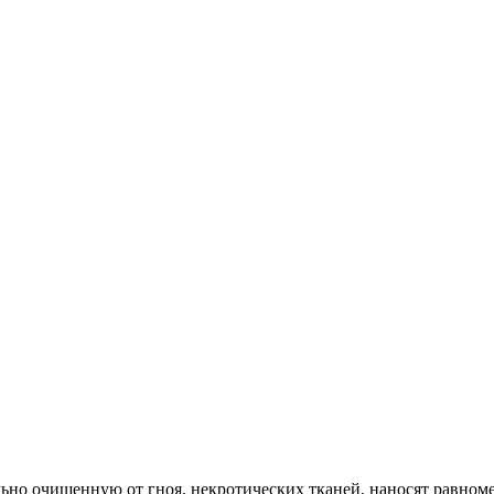
ьно очищенную от гноя, некротических тканей, наносят равноме