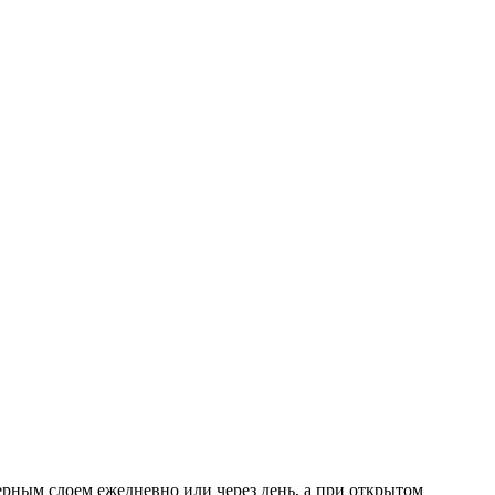
рным слоем ежедневно или через день, а при открытом