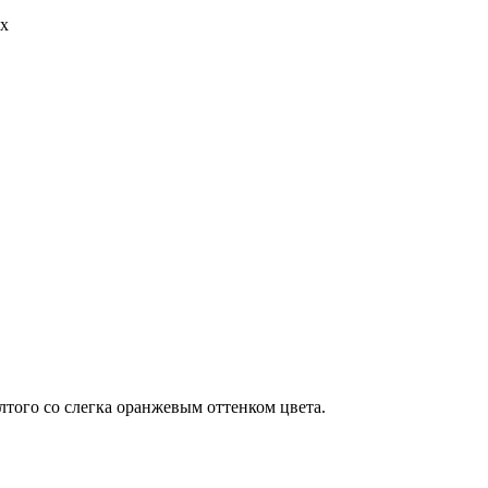
ях
лтого со слегка оранжевым оттенком цвета.