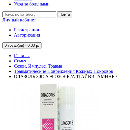
Уход за больными
Найти
Личный кабинет
Регистрация
Авторизация
0
товар(ов) - 0.00 р.
Главная
Семья
Сезон, Импульс, Травма
Травматические Повреждения Кожных Покровов
ОЛАЗОЛЬ 80Г. АЭРОЗОЛЬ /АЛТАЙВИТАМИНЫ/